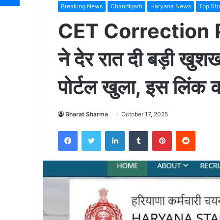
Breaking News
Chandigarh
Haryana News
Top Sto
CET Correction P
ने देर रात दी बड़ी ख
पोर्टल खुला, इस लिंक 
Bharat Sharma
October 17, 2025
Facebook
Twitter
LinkedIn
Tumblr
Pinterest
Reddit