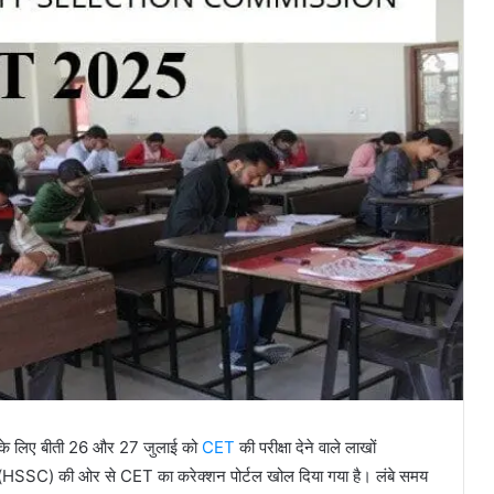
ी के लिए बीती 26 और 27 जुलाई को
CET
की परीक्षा देने वाले लाखों
योग (HSSC) की ओर से CET का करेक्शन पोर्टल खोल दिया गया है। लंबे समय