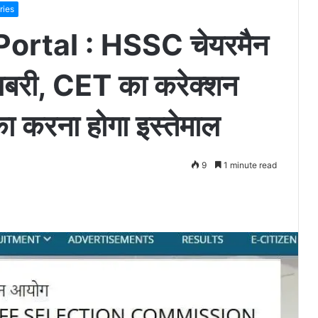
ries
ortal : HSSC चेयरमैन
ुशखबरी, CET का करेक्शन
का करना होगा इस्तेमाल
9
1 minute read