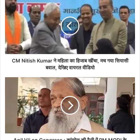
CM Nitish Kumar ने महिला का हिजाब खींचा, मच गया सियासी
बवाल, देखिए वायरल वीडियो
Anil Vij on Congress : कांग्रेस की रैली में PM MODI के