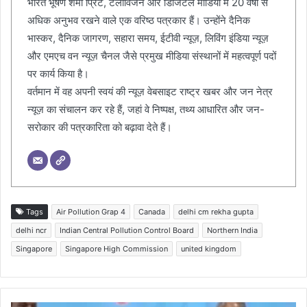
भारत भूषण शर्मा प्रिंट, टेलीविजन और डिजिटल मीडिया में 20 वर्षों से
अधिक अनुभव रखने वाले एक वरिष्ठ पत्रकार हैं। उन्होंने दैनिक
भास्कर, दैनिक जागरण, सहारा समय, ईटीवी न्यूज़, लिविंग इंडिया न्यूज़
और एमएच वन न्यूज़ चैनल जैसे प्रमुख मीडिया संस्थानों में महत्वपूर्ण पदों
पर कार्य किया है।
वर्तमान में वह अपनी स्वयं की न्यूज़ वेबसाइट राष्ट्र खबर और जन नेत्र
न्यूज़ का संचालन कर रहे हैं, जहां वे निष्पक्ष, तथ्य आधारित और जन-
सरोकार की पत्रकारिता को बढ़ावा देते हैं।
Tags
Air Pollution Grap 4
Canada
delhi cm rekha gupta
delhi ncr
Indian Central Pollution Control Board
Northern India
Singapore
Singapore High Commission
united kingdom