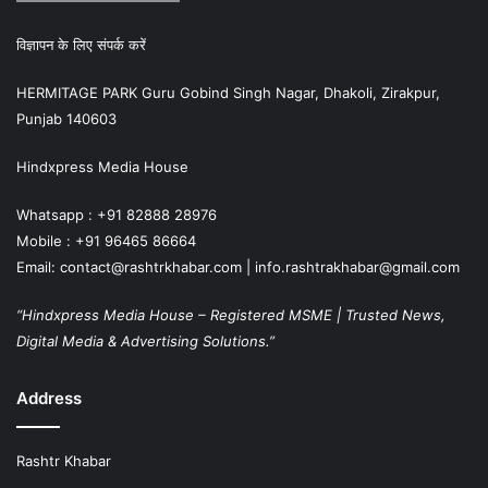
विज्ञापन के लिए संपर्क करें
HERMITAGE PARK Guru Gobind Singh Nagar, Dhakoli, Zirakpur,
Punjab 140603
Hindxpress Media House
Whatsapp : +91 82888 28976
Mobile : +91 96465 86664
Email: contact@rashtrkhabar.com | info.rashtrakhabar@gmail.com
“Hindxpress Media House – Registered MSME | Trusted News,
Digital Media & Advertising Solutions.”
Address
Rashtr Khabar