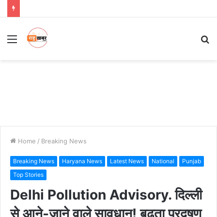
Menu
S
fo
Home
/
Breaking News
Breaking News
Haryana News
Latest News
National
Punjab
Top Stories
Delhi Pollution Advisory. दिल्ली
से आने-जाने वाले सावधान! बढ़ता प्रदूषण