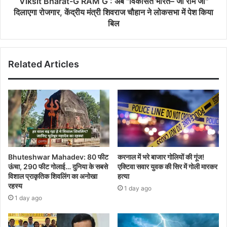
Viksit Bharat-G RAM G : अब "विकसित भारत– जी राम जी"
दिलाएगा रोजगार, केंद्रीय मंत्री शिवराज चौहान ने लोकसभा में पेश किया
बिल
Related Articles
Bhuteshwar Mahadev: 80 फीट
करनाल में भरे बाजार गोलियों की गूंज!
ऊंचा, 290 फीट गोलाई… दुनिया के सबसे
एक्टिवा सवार युवक की सिर में गोली मारकर
विशाल प्राकृतिक शिवलिंग का अनोखा
हत्या
रहस्य
1 day ago
1 day ago