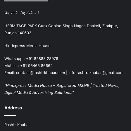
विज्ञापन के लिए संपर्क करें
HERMITAGE PARK Guru Gobind Singh Nagar, Dhakoli, Zirakpur,
Punjab 140603
Hindxpress Media House
Whatsapp : +91 82888 28976
Mobile : +91 96465 86664
Email: contact@rashtrkhabar.com | info.rashtrakhabar@gmail.com
“Hindxpress Media House – Registered MSME | Trusted News,
Digital Media & Advertising Solutions.”
Address
Rashtr Khabar