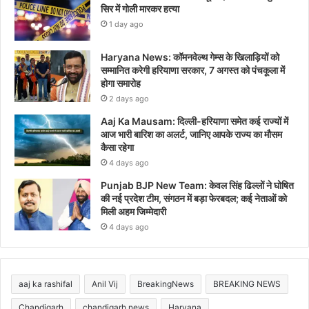
सिर में गोली मारकर हत्या
1 day ago
Haryana News: कॉमनवेल्थ गेम्स के खिलाड़ियों को
सम्मानित करेगी हरियाणा सरकार, 7 अगस्त को पंचकूला में
होगा समारोह
2 days ago
Aaj Ka Mausam: दिल्ली-हरियाणा समेत कई राज्यों में
आज भारी बारिश का अलर्ट, जानिए आपके राज्य का मौसम
कैसा रहेगा
4 days ago
Punjab BJP New Team: केवल सिंह ढिल्लों ने घोषित
की नई प्रदेश टीम, संगठन में बड़ा फेरबदल; कई नेताओं को
मिली अहम जिम्मेदारी
4 days ago
aaj ka rashifal
Anil Vij
BreakingNews
BREAKING NEWS
Chandigarh
chandigarh news
Haryana