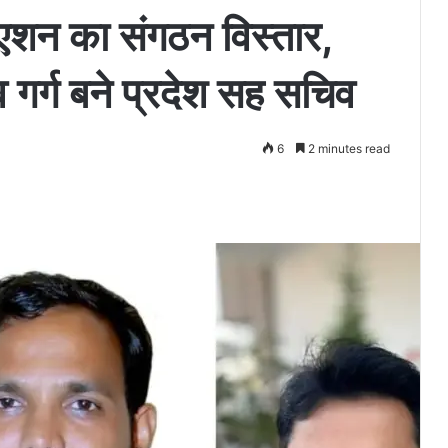
िएशन का संगठन विस्तार,
र्ग बने प्रदेश सह सचिव
6
2 minutes read