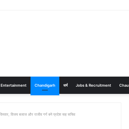
Entertainment
Chandigarh
धर्म
Jobs & Recruitment
Chau
िस्तार, विजय बजाज और राजीव गर्ग बने प्रदेश सह सचिव