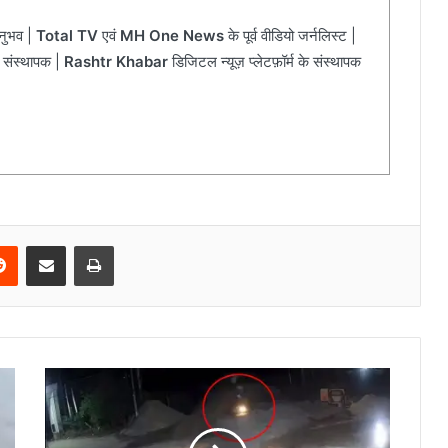
अनुभव |
Total TV
एवं
MH One News
के पूर्व वीडियो जर्नलिस्ट |
 संस्थापक |
Rashtr Khabar
डिजिटल न्यूज़ प्लेटफ़ॉर्म के संस्थापक
Reddit
Share via Email
Print