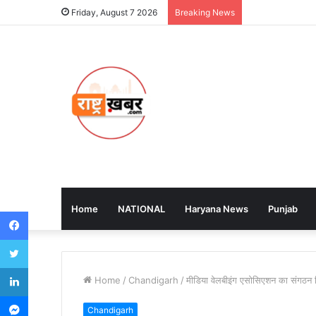
Friday, August 7 2026
Breaking News
Home
NATIONAL
Haryana News
Punjab
Facebook
Twitter
LinkedIn
Home
/
Chandigarh
/
मीडिया वेलबीइंग एसोसिएशन का संगठन व
Messenger
Chandigarh