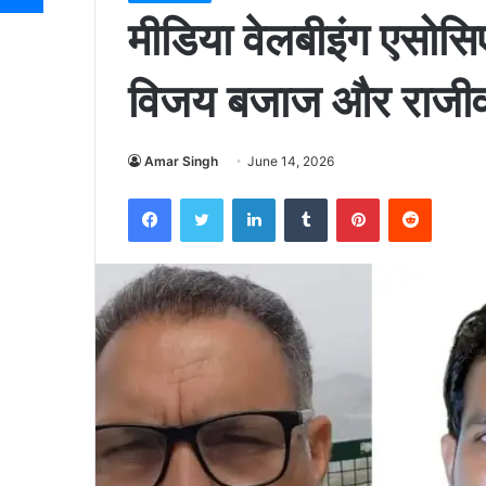
मीडिया वेलबीइंग एसोस
विजय बजाज और राजीव ग
Amar Singh
June 14, 2026
Facebook
Twitter
LinkedIn
Tumblr
Pinterest
Reddit