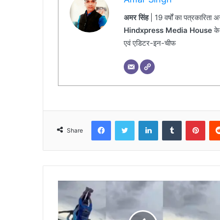
अमर सिंह
| 19 वर्षों का पत्रकारिता 
Hindxpress Media House
के
एवं एडिटर-इन-चीफ
Facebook
Twitter
LinkedIn
Tumblr
Pinterest
Share