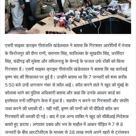
एसपी साइबर क्राइम गीतांजलि खंडेलवाल ने बताया कि गिरफ्तार आरोपियों में पंजाब
के फिरोजपुर की वीना रानी, सतनाम सिंह, फाजिल्का के सुखदीप सिंह, धरमिंदर
सिंह, चंडीगढ़ की मुकेश और तमिलनाडु के चेन्नई के फजल उर्फ रॉकी को किया
गिरफ्तार है। एसपी साइबर क्राइम गीतांजलि खंडेलवाल ने बताया कि यह कार्रवाई
कृष्ण चंद की शिकायत पर हुई है। उन्होंने बताया था कि 7 जनवरी को शाम करीब
5:50 बजे उन्हें अनजान नंबर से कॉल आई। कॉल करने वाले ने खुद को मुंबई के
कोलाबा थाने का पुलिस अधिकारी बताया और कहा कि उनके आधार कार्ड का
इस्तेमाल मनी लॉन्ड्रिंग केस में हुआ है। सहयोग न करने पर गिरफ्तारी और संपत्ति
जब्त करने की धमकी दी। यही नहीं, कृष्ण की पत्नी को भी वीडियो कॉल कर
गिरफ्तारी की धमकी दी गई। बाद में एक अन्य व्यक्ति ने खुद को सीबीआई निदेशक
बताते हुए डराया। लगातार दबाव और भय के माहौल में आकर पीड़ित ने 7 से 8
जनवरी के बीच आरटीजीएस के माध्यम से 38 लाख रुपये अपने खाते से ट्रांसफर