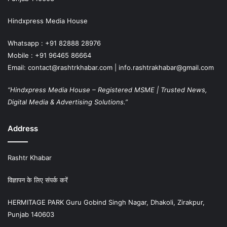
Hindxpress Media House
Whatsapp : +91 82888 28976
Mobile : +91 96465 86664
Email: contact@rashtrkhabar.com | info.rashtrakhabar@gmail.com
“Hindxpress Media House – Registered MSME | Trusted News,
Digital Media & Advertising Solutions.”
Address
Rashtr Khabar
विज्ञापन के लिए संपर्क करें
HERMITAGE PARK Guru Gobind Singh Nagar, Dhakoli, Zirakpur,
Punjab 140603