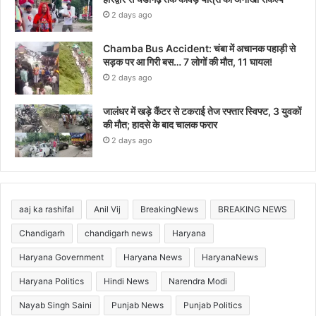
2 days ago
Chamba Bus Accident: चंबा में अचानक पहाड़ी से
सड़क पर आ गिरी बस… 7 लोगों की मौत, 11 घायल!
2 days ago
जालंधर में खड़े कैंटर से टकराई तेज रफ्तार स्विफ्ट, 3 युवकों
की मौत; हादसे के बाद चालक फरार
2 days ago
aaj ka rashifal
Anil Vij
BreakingNews
BREAKING NEWS
Chandigarh
chandigarh news
Haryana
Haryana Government
Haryana News
HaryanaNews
Haryana Politics
Hindi News
Narendra Modi
Nayab Singh Saini
Punjab News
Punjab Politics