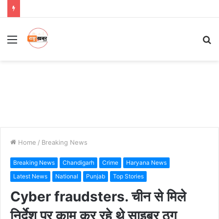
Menu
S
fo
Home
/
Breaking News
Breaking News
Chandigarh
Crime
Haryana News
Latest News
National
Punjab
Top Stories
Cyber ​​fraudsters. चीन से मिले
निर्देश पर काम कर रहे थे साइबर ठग,