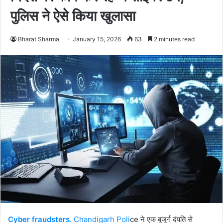
पुलिस ने ऐसे किया खुलासा
Bharat Sharma
January 15, 2026
63
2 minutes read
Cyber ​​fraudsters.
Chandigarh Poli
ce ने एक बुजुर्ग दंपति से