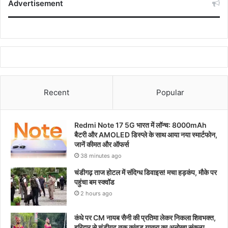
Advertisement
Recent
Popular
Redmi Note 17 5G भारत में लॉन्च: 8000mAh
बैटरी और AMOLED डिस्प्ले के साथ आया नया स्मार्टफोन,
जानें कीमत और ऑफर्स
38 minutes ago
चंडीगढ़ ताज होटल में संदिग्ध डिवाइस! मचा हड़कंप, मौके पर
पहुंचा बम स्क्वॉड
2 hours ago
कंधे पर CM नायब सैनी की प्रतिमा लेकर निकला शिवभक्त,
हरिद्वार से चंडीगढ़ तक कांवड़ यात्रा का अनोखा संकल्प