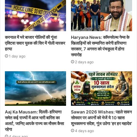
करनाल में भरे बाजार गोलियों की गूंज!
Haryana News: कॉमनवेल्थ गेम्स के
एक्टिवा सवार युवक की सिर में गोली मारकर
खिलाड़ियों को सम्मानित करेगी हरियाणा
हत्या
सरकार, 7 अगस्त को पंचकूला में होगा
समारोह
1 day ago
2 days ago
Aaj Ka Mausam: दिल्ली-हरियाणा
Sawan 2026 Wishes: पहले सावन
समेत कई राज्यों में आज भारी बारिश का
सोमवार पर अपनों को भेजें ये 10 खास
अलर्ट, जानिए आपके राज्य का मौसम कैसा
शुभकामना संदेश, गूंज उठेगा ‘हर हर महादेव’
रहेगा
4 days ago
4 days ago