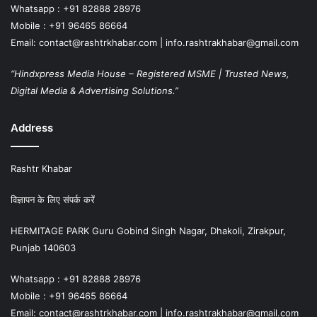
Whatsapp : +91 82888 28976
Mobile : +91 96465 86664
Email: contact@rashtrkhabar.com | info.rashtrakhabar@gmail.com
“Hindxpress Media House – Registered MSME | Trusted News,
Digital Media & Advertising Solutions.”
Address
Rashtr Khabar
विज्ञापन के लिए संपर्क करें
HERMITAGE PARK Guru Gobind Singh Nagar, Dhakoli, Zirakpur,
Punjab 140603
Whatsapp : +91 82888 28976
Mobile : +91 96465 86664
Email: contact@rashtrkhabar.com | info.rashtrakhabar@gmail.com