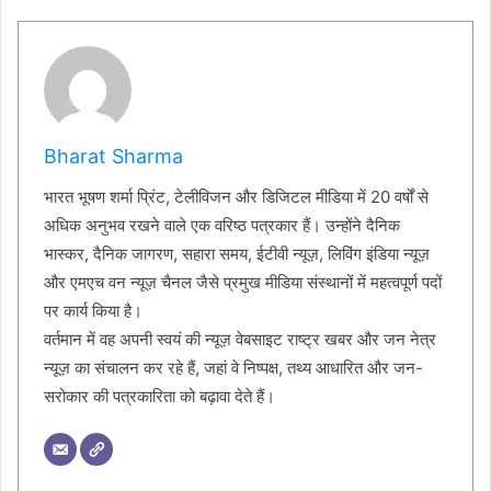
Bharat Sharma
भारत भूषण शर्मा प्रिंट, टेलीविजन और डिजिटल मीडिया में 20 वर्षों से
अधिक अनुभव रखने वाले एक वरिष्ठ पत्रकार हैं। उन्होंने दैनिक
भास्कर, दैनिक जागरण, सहारा समय, ईटीवी न्यूज़, लिविंग इंडिया न्यूज़
और एमएच वन न्यूज़ चैनल जैसे प्रमुख मीडिया संस्थानों में महत्वपूर्ण पदों
पर कार्य किया है।
वर्तमान में वह अपनी स्वयं की न्यूज़ वेबसाइट राष्ट्र खबर और जन नेत्र
न्यूज़ का संचालन कर रहे हैं, जहां वे निष्पक्ष, तथ्य आधारित और जन-
सरोकार की पत्रकारिता को बढ़ावा देते हैं।