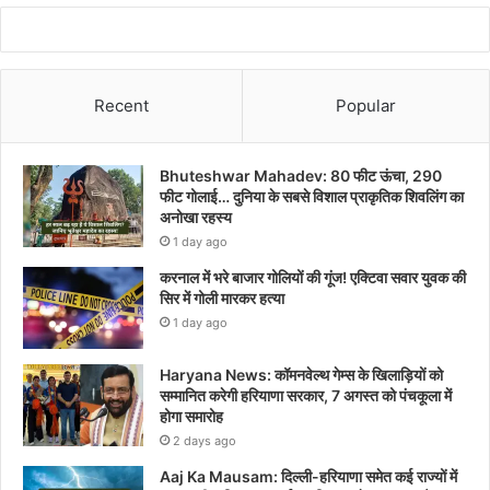
Recent
Popular
Bhuteshwar Mahadev: 80 फीट ऊंचा, 290
फीट गोलाई… दुनिया के सबसे विशाल प्राकृतिक शिवलिंग का
अनोखा रहस्य
1 day ago
करनाल में भरे बाजार गोलियों की गूंज! एक्टिवा सवार युवक की
सिर में गोली मारकर हत्या
1 day ago
Haryana News: कॉमनवेल्थ गेम्स के खिलाड़ियों को
सम्मानित करेगी हरियाणा सरकार, 7 अगस्त को पंचकूला में
होगा समारोह
2 days ago
Aaj Ka Mausam: दिल्ली-हरियाणा समेत कई राज्यों में