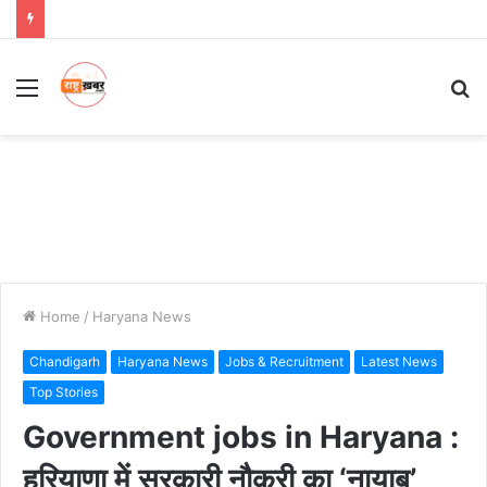
Menu
S
fo
Home
/
Haryana News
Chandigarh
Haryana News
Jobs & Recruitment
Latest News
Top Stories
Government jobs in Haryana :
हरियाणा में सरकारी नौकरी का ‘नायाब’