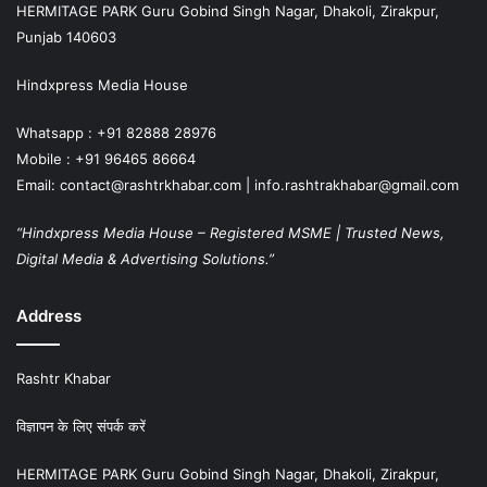
HERMITAGE PARK Guru Gobind Singh Nagar, Dhakoli, Zirakpur,
Punjab 140603
Hindxpress Media House
Whatsapp : +91 82888 28976
Mobile : +91 96465 86664
Email: contact@rashtrkhabar.com | info.rashtrakhabar@gmail.com
“Hindxpress Media House – Registered MSME | Trusted News,
Digital Media & Advertising Solutions.”
Address
Rashtr Khabar
विज्ञापन के लिए संपर्क करें
HERMITAGE PARK Guru Gobind Singh Nagar, Dhakoli, Zirakpur,