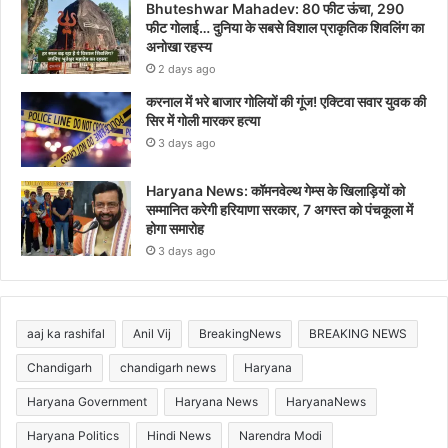
Bhuteshwar Mahadev: 80 फीट ऊंचा, 290
फीट गोलाई… दुनिया के सबसे विशाल प्राकृतिक शिवलिंग का
अनोखा रहस्य
2 days ago
करनाल में भरे बाजार गोलियों की गूंज! एक्टिवा सवार युवक की
सिर में गोली मारकर हत्या
3 days ago
Haryana News: कॉमनवेल्थ गेम्स के खिलाड़ियों को
सम्मानित करेगी हरियाणा सरकार, 7 अगस्त को पंचकूला में
होगा समारोह
3 days ago
aaj ka rashifal
Anil Vij
BreakingNews
BREAKING NEWS
Chandigarh
chandigarh news
Haryana
Haryana Government
Haryana News
HaryanaNews
Haryana Politics
Hindi News
Narendra Modi