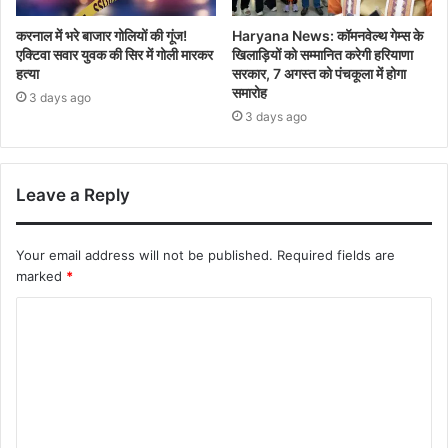
करनाल में भरे बाजार गोलियों की गूंज!
Haryana News: कॉमनवेल्थ गेम्स के
एक्टिवा सवार युवक की सिर में गोली मारकर
खिलाड़ियों को सम्मानित करेगी हरियाणा
हत्या
सरकार, 7 अगस्त को पंचकूला में होगा
समारोह
3 days ago
3 days ago
Leave a Reply
Your email address will not be published.
Required fields are
marked
*