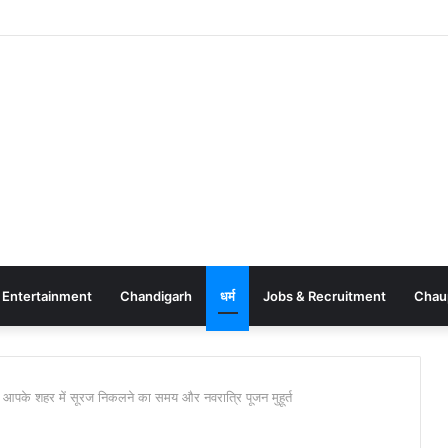
Entertainment
Chandigarh
धर्म
Jobs & Recruitment
Chau
 आपके शहर में सूरज निकलने का समय और नवरात्रि पूजन मुहूर्त