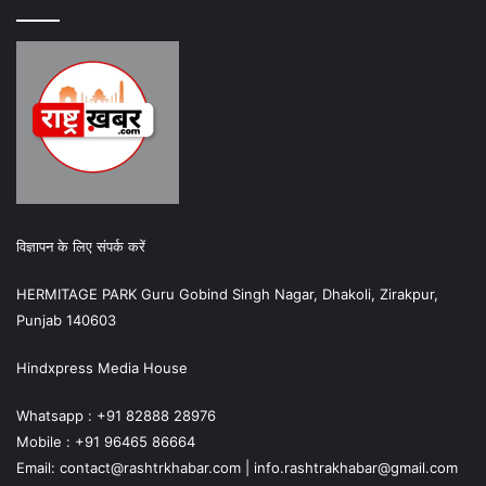
विज्ञापन के लिए संपर्क करें
HERMITAGE PARK Guru Gobind Singh Nagar, Dhakoli, Zirakpur,
Punjab 140603
Hindxpress Media House
Whatsapp : +91 82888 28976
Mobile : +91 96465 86664
Email: contact@rashtrkhabar.com | info.rashtrakhabar@gmail.com