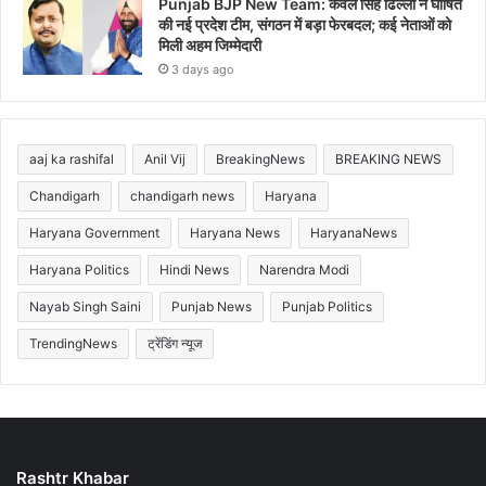
Punjab BJP New Team: केवल सिंह ढिल्लों ने घोषित
की नई प्रदेश टीम, संगठन में बड़ा फेरबदल; कई नेताओं को
मिली अहम जिम्मेदारी
3 days ago
aaj ka rashifal
Anil Vij
BreakingNews
BREAKING NEWS
Chandigarh
chandigarh news
Haryana
Haryana Government
Haryana News
HaryanaNews
Haryana Politics
Hindi News
Narendra Modi
Nayab Singh Saini
Punjab News
Punjab Politics
TrendingNews
ट्रेंडिंग न्यूज
Rashtr Khabar