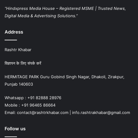
“Hindxpress Media House – Registered MSME | Trusted News,
Digital Media & Advertising Solutions.”
Address
Rashtr Khabar
विज्ञापन के लिए संपर्क करें
HERMITAGE PARK Guru Gobind Singh Nagar, Dhakoli, Zirakpur,
Punjab 140603
Whatsapp : +91 82888 28976
Mobile : +91 96465 86664
Email: contact@rashtrkhabar.com | info.rashtrakhabar@gmail.com
Follow us