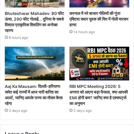
Bhuteshwar Mahadev: 80 फीट
करनाल में भरे बाजार गोलियों की गूंज!
ऊंचा, 290 फीट गोलाई… दुनिया के सबसे
एक्टिवा सवार युवक की सिर में गोली मारकर
विशाल प्राकृतिक शिवलिंग का अनोखा
हत्या
रहस्य
14 hours ago
8 hours ago
Aaj Ka Mausam: दिल्ली-हरियाणा
RBI MPC Meeting 2026: 5
समेत कई राज्यों में आज भारी बारिश का
अगस्त को आएगा बड़ा फैसला, क्या आपकी
अलर्ट, जानिए आपके राज्य का मौसम कैसा
EMI होगी कम? जानिए क्या है एक्सपर्ट्स
रहेगा
का अनुमान
3 days ago
3 days ago