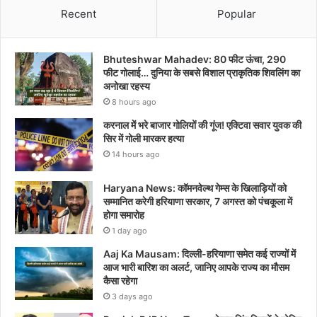
Recent
Popular
Bhuteshwar Mahadev: 80 फीट ऊंचा, 290
फीट गोलाई… दुनिया के सबसे विशाल प्राकृतिक शिवलिंग का
अनोखा रहस्य
8 hours ago
करनाल में भरे बाजार गोलियों की गूंज! एक्टिवा सवार युवक की
सिर में गोली मारकर हत्या
14 hours ago
Haryana News: कॉमनवेल्थ गेम्स के खिलाड़ियों को
सम्मानित करेगी हरियाणा सरकार, 7 अगस्त को पंचकूला में
होगा समारोह
1 day ago
Aaj Ka Mausam: दिल्ली-हरियाणा समेत कई राज्यों में
आज भारी बारिश का अलर्ट, जानिए आपके राज्य का मौसम
कैसा रहेगा
3 days ago