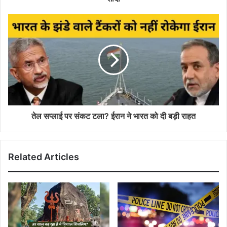
तेल सप्लाई पर संकट टला? ईरान ने भारत को दी बड़ी राहत
Related Articles