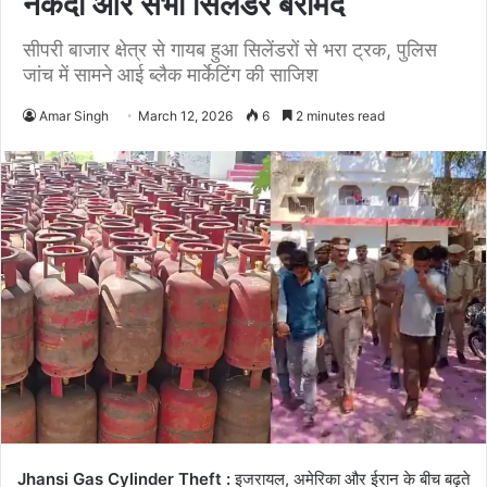
नकदी और सभी सिलेंडर बरामद
सीपरी बाजार क्षेत्र से गायब हुआ सिलेंडरों से भरा ट्रक, पुलिस
जांच में सामने आई ब्लैक मार्केटिंग की साजिश
Amar Singh
March 12, 2026
6
2 minutes read
Jhansi Gas Cylinder Theft :
इजरायल, अमेरिका और ईरान के बीच बढ़ते