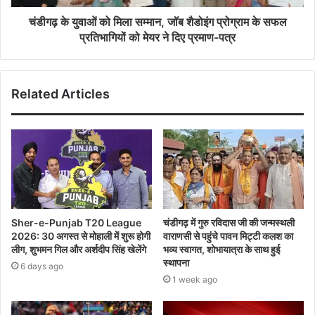
चंडीगढ़ के युवाओं को मिला सम्मान, जॉब शैडोइंग प्रोग्राम के सफल
प्रतिभागियों को मेयर ने दिए प्रमाण-पत्र
Related Articles
Sher-e-Punjab T20 League
चंडीगढ़ में गुरु रविदास जी की जन्मस्थली
2026: 30 अगस्त से मोहाली में शुरू होगी
वाराणसी से पहुंचे पावन मिट्टी कलश का
लीग, शुभमन गिल और अर्शदीप सिंह खेलेंगे
भव्य स्वागत, शोभायात्रा के साथ हुई
स्थापना
6 days ago
1 week ago