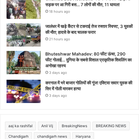
सड़क पर आ गिरी बस… 7 लोगों की मौत, 11 घायल!
18 hours ago
जालंधर में खड़े कैंटर से टकराई तेज रफ्तार स्विफ्ट, 3 युवकों
की मौत; हादसे के बाद चालक फरार
21 hours ago
Bhuteshwar Mahadev: 80 फीट ऊंचा, 290
फीट गोलाई… दुनिया के सबसे विशाल प्राकृतिक शिवलिंग का
अनोखा रहस्य
3 days ago
करनाल में भरे बाजार गोलियों की गूंज! एक्टिवा सवार युवक की
सिर में गोली मारकर हत्या
3 days ago
aaj ka rashifal
Anil Vij
BreakingNews
BREAKING NEWS
Chandigarh
chandigarh news
Haryana