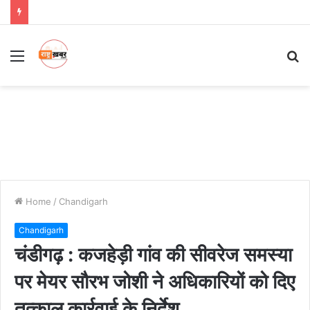
Menu
S
fo
Home
/
Chandigarh
Chandigarh
चंडीगढ़ : कजहेड़ी गांव की सीवरेज समस्या
पर मेयर सौरभ जोशी ने अधिकारियों को दिए
तत्काल कार्रवाई के निर्देश