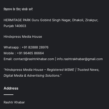
विज्ञापन के लिए संपर्क करें
HERMITAGE PARK Guru Gobind Singh Nagar, Dhakoli, Zirakpur,
Punjab 140603
Hindxpress Media House
Whatsapp : +91 82888 28976
Mobile : +91 96465 86664
Email: contact@rashtrkhabar.com | info.rashtrakhabar@gmail.com
“Hindxpress Media House – Registered MSME | Trusted News,
Digital Media & Advertising Solutions.”
Address
Rashtr Khabar