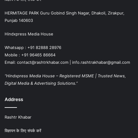
HERMITAGE PARK Guru Gobind Singh Nagar, Dhakoli, Zirakpur,
Punjab 140603
Hindxpress Media House
Whatsapp : +91 82888 28976
Mobile : +91 96465 86664
Email: contact@rashtrkhabar.com | info.rashtrakhabar@gmail.com
“Hindxpress Media House – Registered MSME | Trusted News,
Digital Media & Advertising Solutions.”
Address
Rashtr Khabar
विज्ञापन के लिए संपर्क करें