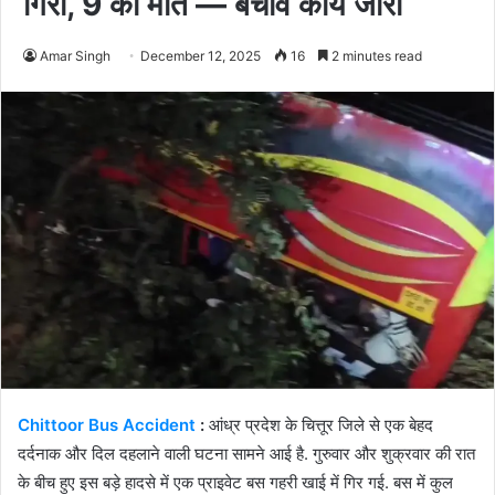
गिरी, 9 की मौत — बचाव कार्य जारी
Amar Singh
December 12, 2025
16
2 minutes read
Chittoor Bus Accident
:
आंध्र प्रदेश के चित्तूर जिले से एक बेहद
दर्दनाक और दिल दहलाने वाली घटना सामने आई है. गुरुवार और शुक्रवार की रात
के बीच हुए इस बड़े हादसे में एक प्राइवेट बस गहरी खाई में गिर गई. बस में कुल