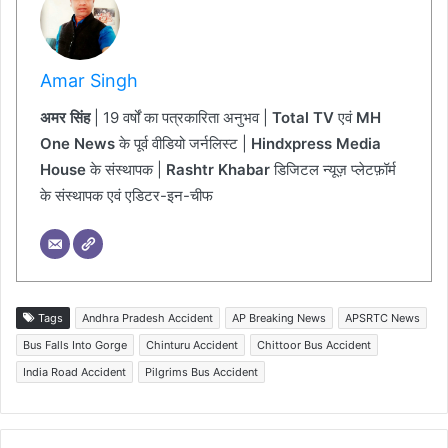
Amar Singh
अमर सिंह
| 19 वर्षों का पत्रकारिता अनुभव |
Total TV
एवं
MH
One News
के पूर्व वीडियो जर्नलिस्ट |
Hindxpress Media
House
के संस्थापक |
Rashtr Khabar
डिजिटल न्यूज़ प्लेटफ़ॉर्म
के संस्थापक एवं एडिटर-इन-चीफ
Tags
Andhra Pradesh Accident
AP Breaking News
APSRTC News
Bus Falls Into Gorge
Chinturu Accident
Chittoor Bus Accident
India Road Accident
Pilgrims Bus Accident