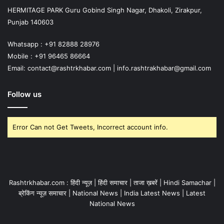
HERMITAGE PARK Guru Gobind Singh Nagar, Dhakoli, Zirakpur,
Punjab 140603
Whatsapp : +91 82888 28976
Mobile : +91 96465 86664
Email: contact@rashtrkhabar.com | info.rashtrakhabar@gmail.com
Follow us
Error Can not Get Tweets, Incorrect account info.
Rashtrkhabar.com : हिंदी न्यूज़ | हिंदी समाचार | ताजा ख़बरें | Hindi Samachar |
ब्रेकिंग न्यूज़ समाचार | National News | India Latest News | Latest
National News