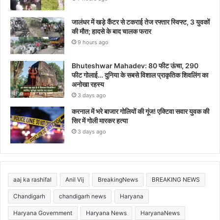
जालंधर में खड़े कैंटर से टकराई तेज रफ्तार स्विफ्ट, 3 युवकों
की मौत; हादसे के बाद चालक फरार
9 hours ago
Bhuteshwar Mahadev: 80 फीट ऊंचा, 290
फीट गोलाई… दुनिया के सबसे विशाल प्राकृतिक शिवलिंग का
अनोखा रहस्य
3 days ago
करनाल में भरे बाजार गोलियों की गूंज! एक्टिवा सवार युवक की
सिर में गोली मारकर हत्या
3 days ago
aaj ka rashifal
Anil Vij
BreakingNews
BREAKING NEWS
Chandigarh
chandigarh news
Haryana
Haryana Government
Haryana News
HaryanaNews