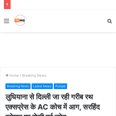
Menu
S
fo
Home
/
Breaking News
Breaking News
Latest News
Punjab
लुधियाना से दिल्ली जा रही गरीब रथ
एक्सप्रेस के AC कोच में आग, सरहिंद