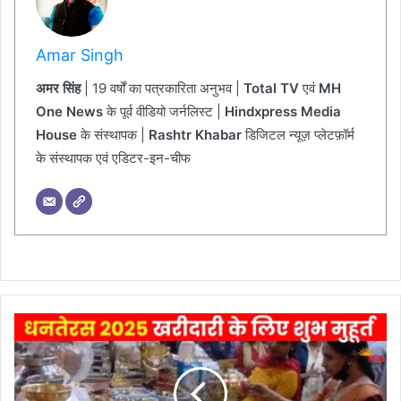
Amar Singh
अमर सिंह
| 19 वर्षों का पत्रकारिता अनुभव |
Total TV
एवं
MH
One News
के पूर्व वीडियो जर्नलिस्ट |
Hindxpress Media
House
के संस्थापक |
Rashtr Khabar
डिजिटल न्यूज़ प्लेटफ़ॉर्म
के संस्थापक एवं एडिटर-इन-चीफ