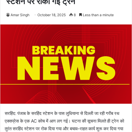
स्टेशन पर रोकी गई ट्रेन
Amar Singh
October 18, 2025
8
Less than a minute
सरहिंद: पंजाब के सरहिंद स्टेशन के पास लुधियाना से दिल्ली जा रही गरीब रथ
एक्सप्रेस के एक AC कोच में आग लग गई। घटना की सूचना मिलते ही ट्रेन को
तुरंत सरहिंद स्टेशन पर रोक दिया गया और बचाव–राहत कार्य शुरू कर दिया गया