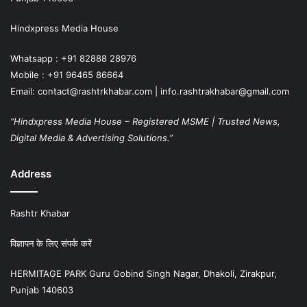
Hindxpress Media House
Whatsapp : +91 82888 28976
Mobile : +91 96465 86664
Email: contact@rashtrkhabar.com | info.rashtrakhabar@gmail.com
“Hindxpress Media House – Registered MSME | Trusted News,
Digital Media & Advertising Solutions.”
Address
Rashtr Khabar
विज्ञापन के लिए संपर्क करें
HERMITAGE PARK Guru Gobind Singh Nagar, Dhakoli, Zirakpur,
Punjab 140603