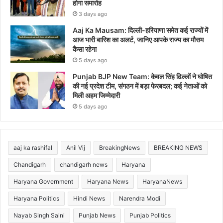
होगा समारोह
3 days ago
Aaj Ka Mausam: दिल्ली-हरियाणा समेत कई राज्यों में
आज भारी बारिश का अलर्ट, जानिए आपके राज्य का मौसम
कैसा रहेगा
5 days ago
Punjab BJP New Team: केवल सिंह ढिल्लों ने घोषित
की नई प्रदेश टीम, संगठन में बड़ा फेरबदल; कई नेताओं को
मिली अहम जिम्मेदारी
5 days ago
aaj ka rashifal
Anil Vij
BreakingNews
BREAKING NEWS
Chandigarh
chandigarh news
Haryana
Haryana Government
Haryana News
HaryanaNews
Haryana Politics
Hindi News
Narendra Modi
Nayab Singh Saini
Punjab News
Punjab Politics