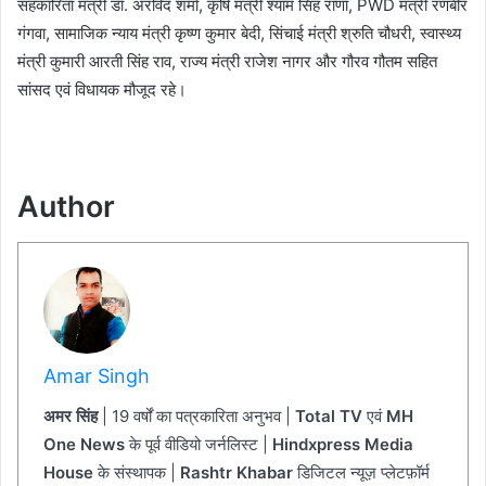
सहकारिता मंत्री डॉ. अरविंद शर्मा, कृषि मंत्री श्याम सिंह राणा, PWD मंत्री रणबीर
गंगवा, सामाजिक न्याय मंत्री कृष्ण कुमार बेदी, सिंचाई मंत्री श्रुति चौधरी, स्वास्थ्य
मंत्री कुमारी आरती सिंह राव, राज्य मंत्री राजेश नागर और गौरव गौतम सहित
सांसद एवं विधायक मौजूद रहे।
Author
Amar Singh
अमर सिंह
| 19 वर्षों का पत्रकारिता अनुभव |
Total TV
एवं
MH
One News
के पूर्व वीडियो जर्नलिस्ट |
Hindxpress Media
House
के संस्थापक |
Rashtr Khabar
डिजिटल न्यूज़ प्लेटफ़ॉर्म