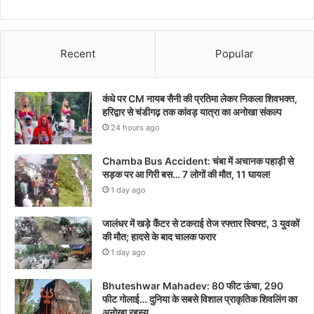
Recent
Popular
कंधे पर CM नायब सैनी की प्रतिमा लेकर निकला शिवभक्त,
हरिद्वार से चंडीगढ़ तक कांवड़ यात्रा का अनोखा संकल्प
24 hours ago
Chamba Bus Accident: चंबा में अचानक पहाड़ी से
सड़क पर आ गिरी बस… 7 लोगों की मौत, 11 घायल!
1 day ago
जालंधर में खड़े कैंटर से टकराई तेज रफ्तार स्विफ्ट, 3 युवकों
की मौत; हादसे के बाद चालक फरार
1 day ago
Bhuteshwar Mahadev: 80 फीट ऊंचा, 290
फीट गोलाई… दुनिया के सबसे विशाल प्राकृतिक शिवलिंग का
अनोखा रहस्य