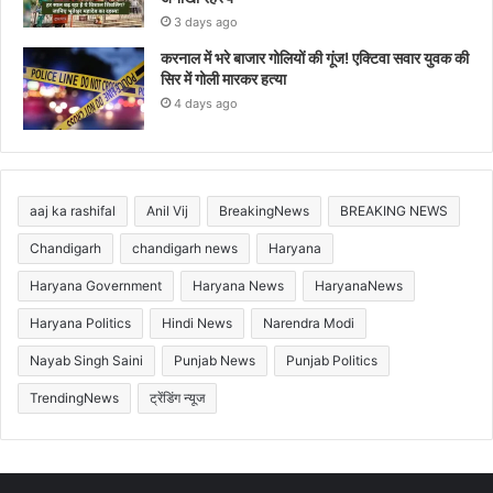
3 days ago
करनाल में भरे बाजार गोलियों की गूंज! एक्टिवा सवार युवक की
सिर में गोली मारकर हत्या
4 days ago
aaj ka rashifal
Anil Vij
BreakingNews
BREAKING NEWS
Chandigarh
chandigarh news
Haryana
Haryana Government
Haryana News
HaryanaNews
Haryana Politics
Hindi News
Narendra Modi
Nayab Singh Saini
Punjab News
Punjab Politics
TrendingNews
ट्रेंडिंग न्यूज