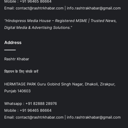
Mobile : +91 96465 86664
Email: contact@rashtrkhabar.com | info.rashtrakhabar@gmail.com
“Hindxpress Media House – Registered MSME | Trusted News,
Digital Media & Advertising Solutions.”
Address
Rashtr Khabar
विज्ञापन के लिए संपर्क करें
HERMITAGE PARK Guru Gobind Singh Nagar, Dhakoli, Zirakpur,
Punjab 140603
Whatsapp : +91 82888 28976
Mobile : +91 96465 86664
Email: contact@rashtrkhabar.com | info.rashtrakhabar@gmail.com