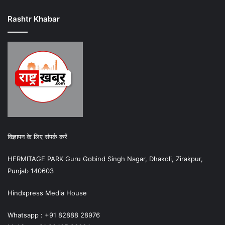
Rashtr Khabar
विज्ञापन के लिए संपर्क करें
HERMITAGE PARK Guru Gobind Singh Nagar, Dhakoli, Zirakpur,
Punjab 140603
Hindxpress Media House
Whatsapp : +91 82888 28976