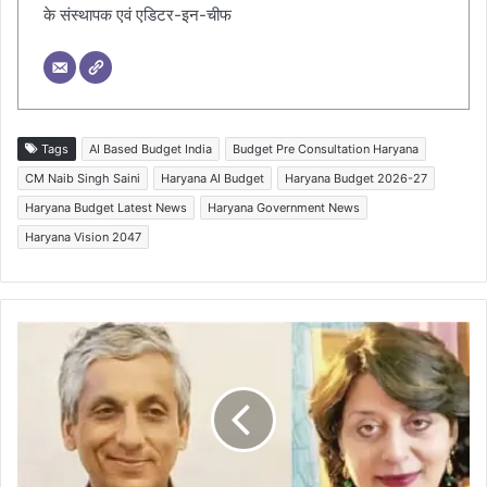
के संस्थापक एवं एडिटर-इन-चीफ
Tags
AI Based Budget India
Budget Pre Consultation Haryana
CM Naib Singh Saini
Haryana AI Budget
Haryana Budget 2026-27
Haryana Budget Latest News
Haryana Government News
Haryana Vision 2047