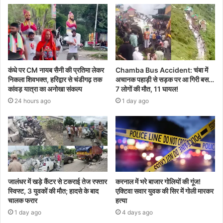
कंधे पर CM नायब सैनी की प्रतिमा लेकर
Chamba Bus Accident: चंबा में
निकला शिवभक्त, हरिद्वार से चंडीगढ़ तक
अचानक पहाड़ी से सड़क पर आ गिरी बस…
कांवड़ यात्रा का अनोखा संकल्प
7 लोगों की मौत, 11 घायल!
24 hours ago
1 day ago
जालंधर में खड़े कैंटर से टकराई तेज रफ्तार
करनाल में भरे बाजार गोलियों की गूंज!
स्विफ्ट, 3 युवकों की मौत; हादसे के बाद
एक्टिवा सवार युवक की सिर में गोली मारकर
चालक फरार
हत्या
1 day ago
4 days ago