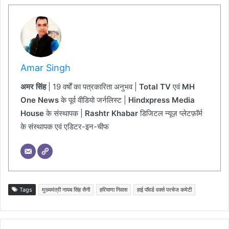
Amar Singh
अमर सिंह
| 19 वर्षों का पत्रकारिता अनुभव |
Total TV
एवं
MH
One News
के पूर्व वीडियो जर्नलिस्ट |
Hindxpress Media
House
के संस्थापक |
Rashtr Khabar
डिजिटल न्यूज़ प्लेटफ़ॉर्म
के संस्थापक एवं एडिटर-इन-चीफ
Tags
मुख्यमंत्री नायब सिंह सैनी
हरियाणा निवास
हाई पॉवर्ड वर्क्स परचेज कमेटी