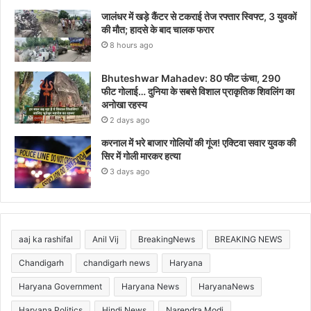
जालंधर में खड़े कैंटर से टकराई तेज रफ्तार स्विफ्ट, 3 युवकों
की मौत; हादसे के बाद चालक फरार
8 hours ago
Bhuteshwar Mahadev: 80 फीट ऊंचा, 290
फीट गोलाई… दुनिया के सबसे विशाल प्राकृतिक शिवलिंग का
अनोखा रहस्य
2 days ago
करनाल में भरे बाजार गोलियों की गूंज! एक्टिवा सवार युवक की
सिर में गोली मारकर हत्या
3 days ago
aaj ka rashifal
Anil Vij
BreakingNews
BREAKING NEWS
Chandigarh
chandigarh news
Haryana
Haryana Government
Haryana News
HaryanaNews
Haryana Politics
Hindi News
Narendra Modi