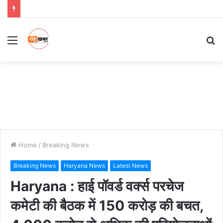
Menu
S
fo
Home
/
Breaking News
Breaking News
Haryana News
Latest News
Haryana : हाई पॉवर्ड वर्क्स परचेज
कमेटी की बैठक में 150 करोड़ की बचत,