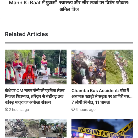
Mann Ki Baat में युवाओं, स्वास्थ्य और सौर ऊर्जा पर विशेष फोकस:
अनिल विज
Related Articles
कंधे पर CM नायब सैनी की प्रतिमा लेकर
Chamba Bus Accident: चंबा में
निकला शिवभक्त, हरिद्वार से चंडीगढ़ तक
अचानक पहाड़ी से सड़क पर आ गिरी बस…
कांवड़ यात्रा का अनोखा संकल्प
7 लोगों की मौत, 11 घायल!
2 hours ago
6 hours ago