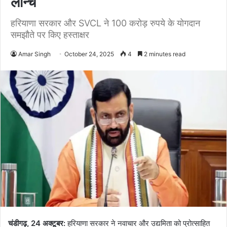
लॉन्च
हरियाणा सरकार और SVCL ने 100 करोड़ रुपये के योगदान
समझौते पर किए हस्ताक्षर
Amar Singh
October 24, 2025
4
2 minutes read
चंडीगढ़, 24 अक्टूबर:
हरियाणा सरकार ने नवाचार और उद्यमिता को प्रोत्साहित