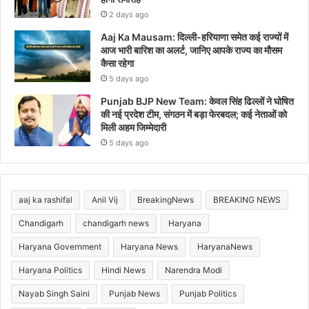
2 days ago
Aaj Ka Mausam: दिल्ली-हरियाणा समेत कई राज्यों में
आज भारी बारिश का अलर्ट, जानिए आपके राज्य का मौसम
कैसा रहेगा
5 days ago
Punjab BJP New Team: केवल सिंह ढिल्लों ने घोषित
की नई प्रदेश टीम, संगठन में बड़ा फेरबदल; कई नेताओं को
मिली अहम जिम्मेदारी
5 days ago
aaj ka rashifal
Anil Vij
BreakingNews
BREAKING NEWS
Chandigarh
chandigarh news
Haryana
Haryana Government
Haryana News
HaryanaNews
Haryana Politics
Hindi News
Narendra Modi
Nayab Singh Saini
Punjab News
Punjab Politics