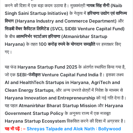
करने की दिशा में एक बड़ा कदम उठाया है। मुख्यमंत्री
नायब सिंह सैनी (Naib
Singh Saini Startup Initiative)
के नेतृत्व में
हरियाणा उद्योग एवं वाणिज्य
विभाग (Haryana Industry and Commerce Department)
और
सिडबी वेंचर कैपिटल लिमिटेड (SVCL SIDBI Venture Capital Fund)
के बीच
आत्मनिर्भर स्टार्टअप हरियाणा (Atmanirbhar Startup
Haryana)
के तहत
100 करोड़ रुपये के योगदान समझौते
पर हस्ताक्षर किए
गए।
यह फंड
Haryana Startup Fund 2025
के अंतर्गत स्थापित किया गया है,
जो एक
SEBI-पंजीकृत Venture Capital Fund India
है। इसका लक्ष्य
AI and HealthTech Startups in Haryana
,
AgriTech and
Clean Energy Startups
, और अन्य उभरते क्षेत्रों में निवेश के माध्यम से
Haryana Innovation and Entrepreneurship
को नई गति देना है।
यह पहल
Atmanirbhar Bharat Startup Mission
और
Haryana
Government Startup Policy
के अनुरूप राज्य में एक मजबूत
Haryana Startup Ecosystem
विकसित करने की दिशा में अग्रसर है।
यह भी पढ़ें : –
Shreyas Talpade and Alok Nath : Bollywood