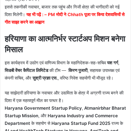
इससे तकनीकी नवाचार, बाजार तक पहुंच और निजी क्षेत्र की भागीदारी को नई
दिशा मिलेगी।
यह भी पढ़ें : –
PM मोदी ने Chhath पूजा पर किया देशवासियों से
गीत साझा करने का आह्वान
हरियाणा का आत्मनिर्भर स्टार्टअप मिशन बनेगा
मिसाल
इस कार्यक्रम में उद्योग एवं वाणिज्य विभाग के महानिदेशक-सह-सचिव
यश गर्ग
,
सिडबी वेंचर कैपिटल लिमिटेड
की टीम —
किरण पुजारी
, सहायक उपाध्यक्ष एवं
कंपनी सचिव, और
सुश्री प्रज्ञा एस.
, वरिष्ठ निवेश सहयोगी भी मौजूद रहे।
यह साझेदारी हरियाणा के नवाचार और उद्यमिता के क्षेत्र में अग्रणी राज्य बनने की
दिशा में एक महत्वपूर्ण मील का पत्थर है।
Haryana Government Startup Policy
,
Atmanirbhar Bharat
Startup Mission
, और
Haryana Industry and Commerce
Department
के सहयोग से
Haryana Startup Fund 2025
राज्य के
AI and HealthTech Startups in Haryana
,
AgriTech and