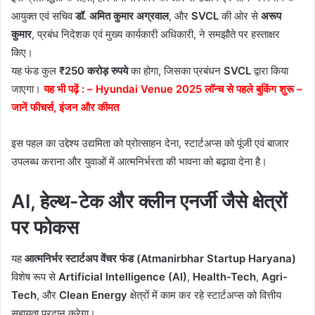
आयुक्त एवं सचिव
डॉ. अमित कुमार अग्रवाल
, और
SVCL
की ओर से
अरूप
कुमार
, प्रबंध निदेशक एवं मुख्य कार्यकारी अधिकारी, ने समझौते पर हस्ताक्षर
किए।
यह फंड कुल
₹250 करोड़ रुपये
का होगा, जिसका प्रबंधन
SVCL
द्वारा किया
जाएगा।
यह भी पढ़ें : –
Hyundai Venue 2025 लॉन्च से पहले बुकिंग शुरू –
जानें फीचर्स, इंजन और कीमत
इस पहल का उद्देश्य उद्यमिता को प्रोत्साहन देना, स्टार्टअप्स को पूंजी एवं बाजार
उपलब्ध कराना और युवाओं में आत्मनिर्भरता की भावना को बढ़ावा देना है।
AI, हेल्थ-टेक और क्लीन एनर्जी जैसे क्षेत्रों
पर फोकस
यह
आत्मनिर्भर स्टार्टअप वेंचर फंड (Atmanirbhar Startup Haryana)
विशेष रूप से
Artificial Intelligence (AI)
,
Health-Tech
,
Agri-
Tech
, और
Clean Energy
क्षेत्रों में काम कर रहे स्टार्टअप्स को वित्तीय
सहायता प्रदान करेगा।