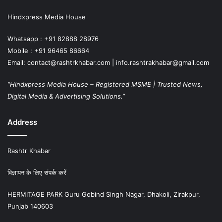
Hindxpress Media House
Whatsapp : +91 82888 28976
Mobile : +91 96465 86664
Email: contact@rashtrkhabar.com | info.rashtrakhabar@gmail.com
“Hindxpress Media House – Registered MSME | Trusted News,
Digital Media & Advertising Solutions.”
Address
Rashtr Khabar
विज्ञापन के लिए संपर्क करें
HERMITAGE PARK Guru Gobind Singh Nagar, Dhakoli, Zirakpur,
Punjab 140603