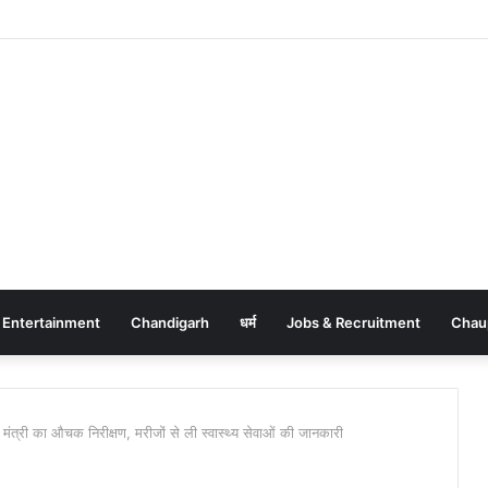
Entertainment
Chandigarh
धर्म
Jobs & Recruitment
Chau
य मंत्री का औचक निरीक्षण, मरीजों से ली स्वास्थ्य सेवाओं की जानकारी