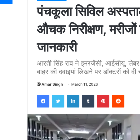
पंचकूला सिविल अस्पताल म
औचक निरीक्षण, मरीजों स
जानकारी
आरती सिंह राव ने इमरजेंसी, आईसीयू, लेबर 
बाहर की दवाइयां लिखने पर डॉक्टरों को दी 
Amar Singh
March 11, 2026
Facebook
Twitter
LinkedIn
Tumblr
Pinterest
Reddit