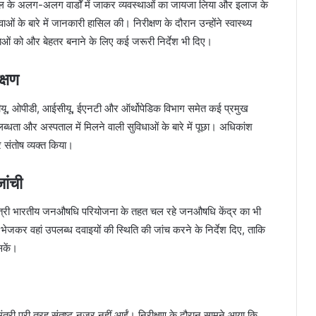
ल के अलग-अलग वार्डों में जाकर व्यवस्थाओं का जायजा लिया और इलाज के
ं के बारे में जानकारी हासिल की। निरीक्षण के दौरान उन्होंने स्वास्थ्य
ओं को और बेहतर बनाने के लिए कई जरूरी निर्देश भी दिए।
क्षण
आईसीयू, ओपीडी, आईसीयू, ईएनटी और ऑर्थोपेडिक विभाग समेत कई प्रमुख
लब्धता और अस्पताल में मिलने वाली सुविधाओं के बारे में पूछा। अधिकांश
र संतोष व्यक्त किया।
ांची
धानमंत्री भारतीय जनऔषधि परियोजना के तहत चल रहे जनऔषधि केंद्र का भी
जकर वहां उपलब्ध दवाइयों की स्थिति की जांच करने के निर्देश दिए, ताकि
सकें।
ंत्री पूरी तरह संतुष्ट नजर नहीं आईं। निरीक्षण के दौरान सामने आया कि