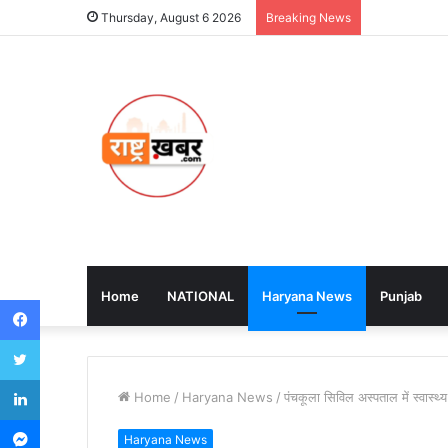
Thursday, August 6 2026
Breaking News
Home
NATIONAL
Haryana News
Punjab
Facebook
Twitter
LinkedIn
Home
/
Haryana News
/
पंचकूला सिविल अस्पताल में स्वास्थ्
Messenger
Haryana News