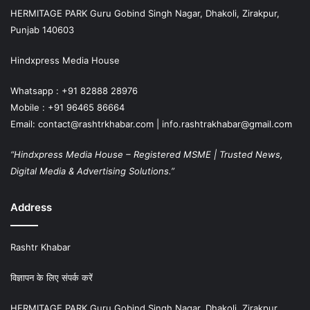
HERMITAGE PARK Guru Gobind Singh Nagar, Dhakoli, Zirakpur,
Punjab 140603
Hindxpress Media House
Whatsapp : +91 82888 28976
Mobile : +91 96465 86664
Email: contact@rashtrkhabar.com | info.rashtrakhabar@gmail.com
“Hindxpress Media House – Registered MSME | Trusted News,
Digital Media & Advertising Solutions.”
Address
Rashtr Khabar
विज्ञापन के लिए संपर्क करें
HERMITAGE PARK Guru Gobind Singh Nagar, Dhakoli, Zirakpur,