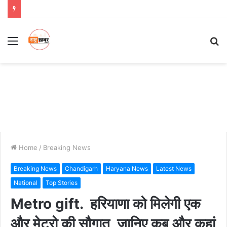
Menu
S
fo
Home
/
Breaking News
Breaking News
Chandigarh
Haryana News
Latest News
National
Top Stories
Metro gift. हरियाणा को मिलेगी एक
और मेट्रो की सौगात, जानिए कब और कहां