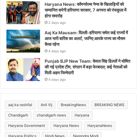
Haryana News: कॉमनवेल्थ गेम्स के खिलाड़ियों को
सम्मानित करेगी हरियाणा सरकार, 7 अगस्त को पंचकूला में
होगा समारोह
2 days ago
Aaj Ka Mausam: दिल्ली-हरियाणा समेत कई राज्यों में
आज भारी बारिश का अलर्ट, जानिए आपके राज्य का मौसम
कैसा रहेगा
4 days ago
Punjab BJP New Team: केवल सिंह ढिल्लों ने घोषित
की नई प्रदेश टीम, संगठन में बड़ा फेरबदल; कई नेताओं को
मिली अहम जिम्मेदारी
4 days ago
aaj ka rashifal
Anil Vij
BreakingNews
BREAKING NEWS
Chandigarh
chandigarh news
Haryana
Haryana Government
Haryana News
HaryanaNews
Haryana Politics
Hindi News
Narendra Modi