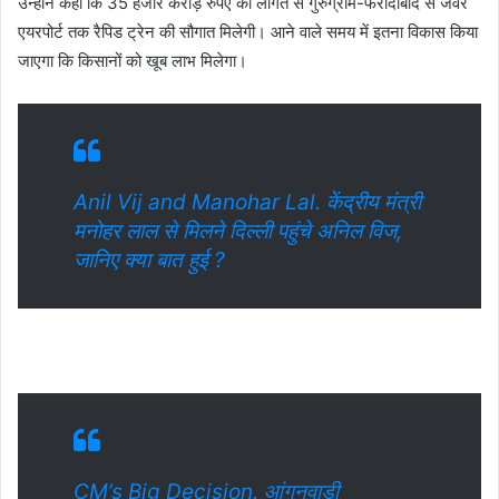
उन्होंने कहा कि 35 हजार करोड़ रुपए की लागत से गुरुग्राम-फरीदाबाद से जेवर
एयरपोर्ट तक रैपिड ट्रेन की सौगात मिलेगी। आने वाले समय में इतना विकास किया
जाएगा कि किसानों को खूब लाभ मिलेगा।
Anil Vij and Manohar Lal. केंद्रीय मंत्री
मनोहर लाल से मिलने दिल्ली पहुंचे अनिल विज,
जानिए क्या बात हुई ?
CM’s Big Decision. आंगनवाड़ी