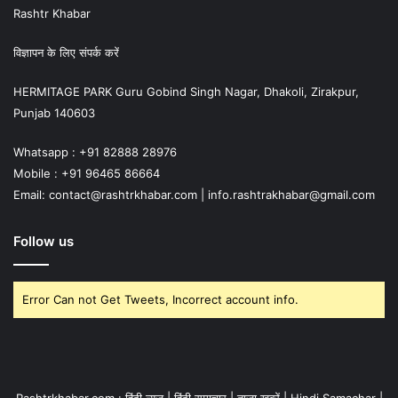
Rashtr Khabar
विज्ञापन के लिए संपर्क करें
HERMITAGE PARK Guru Gobind Singh Nagar, Dhakoli, Zirakpur,
Punjab 140603
Whatsapp : +91 82888 28976
Mobile : +91 96465 86664
Email: contact@rashtrkhabar.com | info.rashtrakhabar@gmail.com
Follow us
Error Can not Get Tweets, Incorrect account info.
Rashtrkhabar.com : हिंदी न्यूज़ | हिंदी समाचार | ताजा ख़बरें | Hindi Samachar |