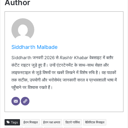
Author
Siddharth Malbade
Siddharth जनवरी 2026 से
Rashtr Khabar
वेबसाइट में बतौर
कंटेंट राइटर जुड़े हुए हैं। उन्हें एंटरटेनमेंट के साथ-साथ सेहत और
लाइफस्टाइल से जुड़े विषयों पर खबरें लिखने में विशेष रुचि है। वह पाठकों
तक सटीक, उपयोगी और भरोसेमंद जानकारी सरल व प्रभावशाली भाषा में
पहुँचाने पर विश्वास रखते हैं।
Tags
ईरान मिसाइल
ईरान रक्षा क्षमता
डिएगो गार्सिया
बैलिस्टिक मिसाइल