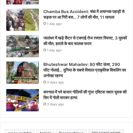
Chamba Bus Accident: चंबा में अचानक पहाड़ी से
सड़क पर आ गिरी बस… 7 लोगों की मौत, 11 घायल!
1 day ago
जालंधर में खड़े कैंटर से टकराई तेज रफ्तार स्विफ्ट, 3 युवकों
की मौत; हादसे के बाद चालक फरार
1 day ago
Bhuteshwar Mahadev: 80 फीट ऊंचा, 290
फीट गोलाई… दुनिया के सबसे विशाल प्राकृतिक शिवलिंग का
अनोखा रहस्य
3 days ago
करनाल में भरे बाजार गोलियों की गूंज! एक्टिवा सवार युवक की
सिर में गोली मारकर हत्या
3 days ago