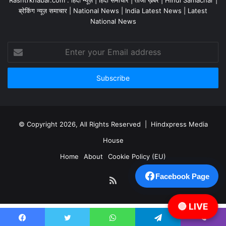
ब्रेकिंग न्यूज़ समाचार | National News | India Latest News | Latest
National News
Enter
your
Email
address
© Copyright 2026, All Rights Reserved | Hindxpress Media
House
Home
About
Cookie Policy (EU)
Facebook Page
RSS
🔴 LIVE