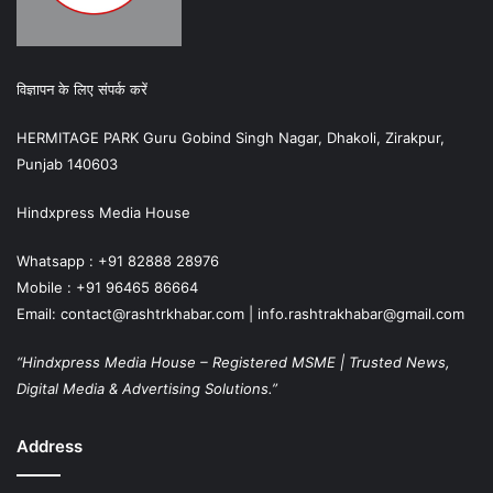
विज्ञापन के लिए संपर्क करें
HERMITAGE PARK Guru Gobind Singh Nagar, Dhakoli, Zirakpur,
Punjab 140603
Hindxpress Media House
Whatsapp : +91 82888 28976
Mobile : +91 96465 86664
Email: contact@rashtrkhabar.com | info.rashtrakhabar@gmail.com
“Hindxpress Media House – Registered MSME | Trusted News,
Digital Media & Advertising Solutions.”
Address