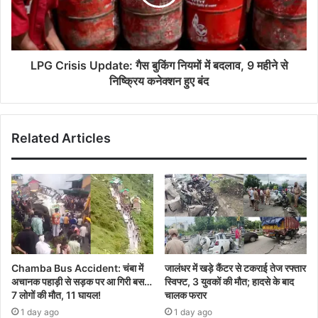
LPG Crisis Update: गैस बुकिंग नियमों में बदलाव, 9 महीने से
निष्क्रिय कनेक्शन हुए बंद
Related Articles
Chamba Bus Accident: चंबा में
जालंधर में खड़े कैंटर से टकराई तेज रफ्तार
अचानक पहाड़ी से सड़क पर आ गिरी बस…
स्विफ्ट, 3 युवकों की मौत; हादसे के बाद
7 लोगों की मौत, 11 घायल!
चालक फरार
1 day ago
1 day ago