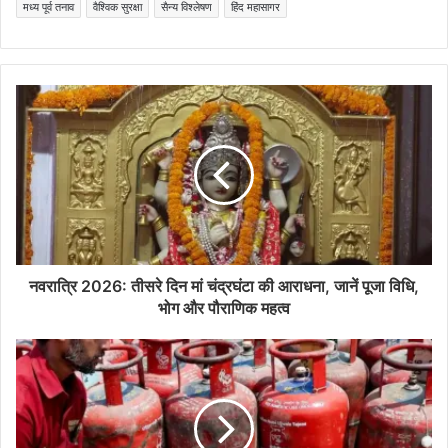
मध्य पूर्व तनाव
वैश्विक सुरक्षा
सैन्य विश्लेषण
हिंद महासागर
नवरात्रि 2026: तीसरे दिन मां चंद्रघंटा की आराधना, जानें पूजा विधि,
भोग और पौराणिक महत्व