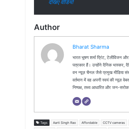
देखिए वीडियो
Author
Bharat Sharma
भारत भूषण शर्मा प्रिंट, टेलीविजन और
पत्रकार हैं। उन्होंने दैनिक भास्कर, 
वन न्यूज़ चैनल जैसे प्रमुख मीडिया संस्थ
वर्तमान में वह अपनी स्वयं की न्यूज़ व
निष्पक्ष, तथ्य आधारित और जन-सरोकार 
Tags
Aarti Singh Rao
Affordable
CCTV cameras