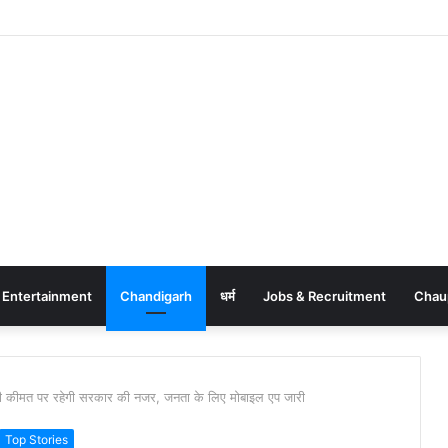
Entertainment
Chandigarh
धर्म
Jobs & Recruitment
Chau
ीमत पर रहेगी सरकार की नजर, जनता के लिए मोबाइल एप जारी
Top Stories