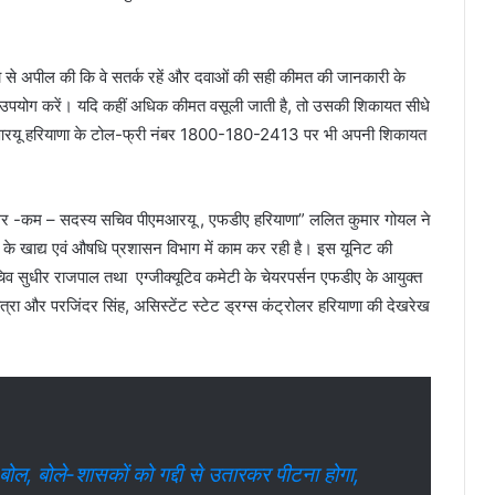
ा से अपील की कि वे सतर्क रहें और दवाओं की सही कीमत की जानकारी के
योग करें। यदि कहीं अधिक कीमत वसूली जाती है, तो उसकी शिकायत सीधे
आरयू हरियाणा के टोल-फ्री नंबर 1800-180-2413 पर भी अपनी शिकायत
ट्रोलर -कम – सदस्य सचिव पीएमआरयू , एफडीए हरियाणा” ललित कुमार गोयल ने
ाणा के खाद्य एवं औषधि प्रशासन विभाग में काम कर रही है। इस यूनिट की
य सचिव सुधीर राजपाल तथा एग्जीक्यूटिव कमेटी के चेयरपर्सन एफडीए के आयुक्त
ोत्रा और परजिंदर सिंह, असिस्टेंट स्टेट ड्रग्स कंट्रोलर हरियाणा की देखरेख
, बोले-शासकों को गद्दी से उतारकर पीटना होगा,