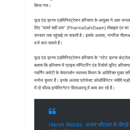
किया गया।
फूड एंड ड्रग्स एडमिनिस्ट्रेशन हरियाणा के आयुक्त ने आम जनत
लिए “फार्मा सही दाम” (PharmaSahiDaam) मोबाइल एप का उप
सरकार तक पहुंचाई जा सकती है। इसके अलावा, नागरिक पीएम
दर्ज करा सकते हैं।
फूड एंड ड्रग्स एडमिनिस्ट्रेशन हरियाणा के “स्टेट ड्रग्स कं
बताया कि हरियाणा में प्राइस मॉनिटरिंग एंड रिसोर्स यूनिट हरिय
गवर्निंग कमेटी के चेयरपर्सन स्वास्थ्य विभाग के अतिरिक्त मुख्
मनोज कुमार हैं। इनके अलावा प्रोजेक्ट कोऑर्डिनेटर ज्योति मल्ह
में दो फील्ड इन्वेस्टिगेटर पीएमआरयू में काम कर रहे हैं।
Harsh Words. अजय चौटाला के बिगड़े बोल