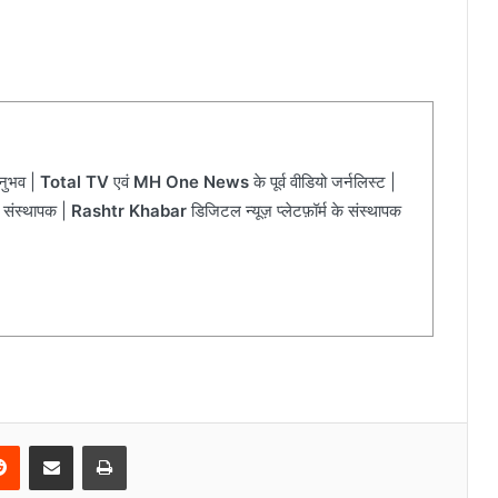
अनुभव |
Total TV
एवं
MH One News
के पूर्व वीडियो जर्नलिस्ट |
 संस्थापक |
Rashtr Khabar
डिजिटल न्यूज़ प्लेटफ़ॉर्म के संस्थापक
Reddit
Share via Email
Print