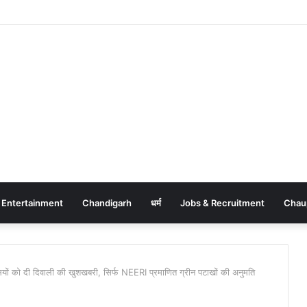
Entertainment
Chandigarh
धर्म
Jobs & Recruitment
Chau
 को दी दिवाली की खुशखबरी, सिर्फ NEERI प्रमाणित ग्रीन पटाखों की अनुमति