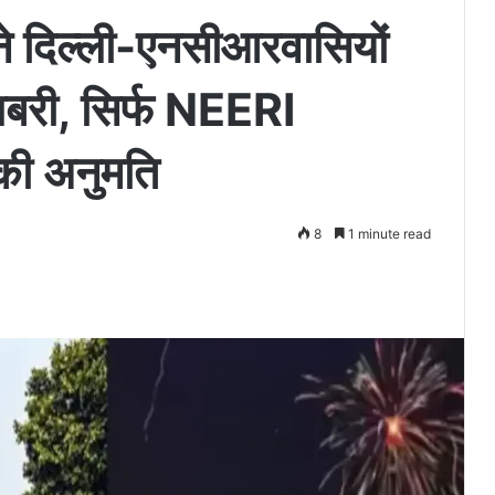
दिल्ली-एनसीआरवासियों
खबरी, सिर्फ NEERI
 की अनुमति
8
1 minute read