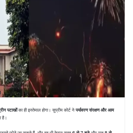
्रीन पटाखों
का ही इस्तेमाल होगा। सुप्रीम कोर्ट ने
पर्यावरण संरक्षण और आम
ा है।
पटाखे फोड़े जा सकते हैं, और वह भी केवल सुबह
6 से 7 बजे
और रात
8 से