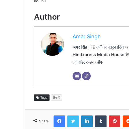
दिया है।
Author
Amar Singh
अमर सिंह
| 19 वर्षों का पत्रकारिता 
Hindxpress Media House
के
एवं एडिटर-इन-चीफ
Tags
दिवाली
Facebook
Twitter
LinkedIn
Tumblr
Pinterest
Share