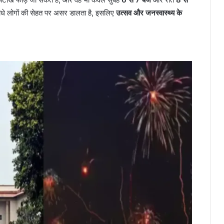
 सीधे लोगों की सेहत पर असर डालता है, इसलिए
उत्सव और जनस्वास्थ्य के