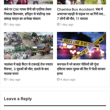
कंधे पर CM नायब सैनी की प्रतिमा लेकर
Chamba Bus Accident: चंबा में
निकला शिवभक्त, हरिद्वार से चंडीगढ़ तक
अचानक पहाड़ी से सड़क पर आ गिरी बस…
कांवड़ यात्रा का अनोखा संकल्प
7 लोगों की मौत, 11 घायल!
1 day ago
1 day ago
जालंधर में खड़े कैंटर से टकराई तेज रफ्तार
करनाल में भरे बाजार गोलियों की गूंज!
स्विफ्ट, 3 युवकों की मौत; हादसे के बाद
एक्टिवा सवार युवक की सिर में गोली मारकर
चालक फरार
हत्या
1 day ago
4 days ago
Leave a Reply