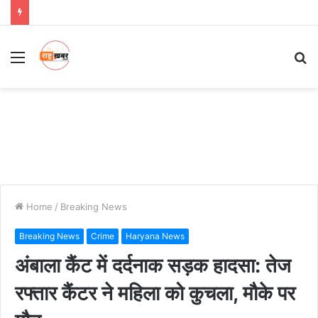
Menu
S
fo
Home
/
Breaking News
Breaking News
Crime
Haryana News
अंबाला कैंट में दर्दनाक सड़क हादसा: तेज
रफ्तार कैंटर ने महिला को कुचला, मौके पर