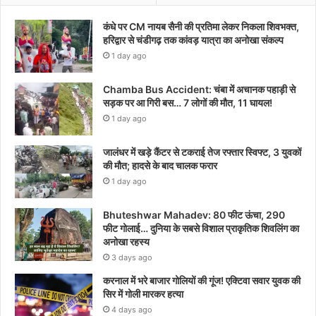
कंधे पर CM नायब सैनी की प्रतिमा लेकर निकला शिवभक्त,
हरिद्वार से चंडीगढ़ तक कांवड़ यात्रा का अनोखा संकल्प
1 day ago
Chamba Bus Accident: चंबा में अचानक पहाड़ी से
सड़क पर आ गिरी बस… 7 लोगों की मौत, 11 घायल!
1 day ago
जालंधर में खड़े कैंटर से टकराई तेज रफ्तार स्विफ्ट, 3 युवकों
की मौत; हादसे के बाद चालक फरार
1 day ago
Bhuteshwar Mahadev: 80 फीट ऊंचा, 290
फीट गोलाई… दुनिया के सबसे विशाल प्राकृतिक शिवलिंग का
अनोखा रहस्य
3 days ago
करनाल में भरे बाजार गोलियों की गूंज! एक्टिवा सवार युवक की
सिर में गोली मारकर हत्या
4 days ago