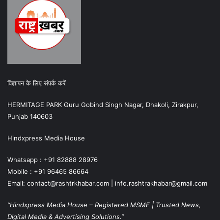
विज्ञापन के लिए संपर्क करें
HERMITAGE PARK Guru Gobind Singh Nagar, Dhakoli, Zirakpur,
Punjab 140603
Hindxpress Media House
Whatsapp : +91 82888 28976
Mobile : +91 96465 86664
Email: contact@rashtrkhabar.com | info.rashtrakhabar@gmail.com
“Hindxpress Media House – Registered MSME | Trusted News,
Digital Media & Advertising Solutions.”