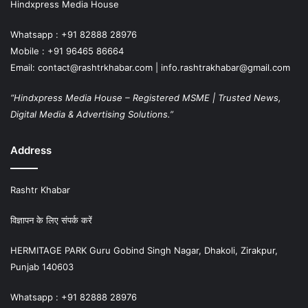
Hindxpress Media House
Whatsapp : +91 82888 28976
Mobile : +91 96465 86664
Email: contact@rashtrkhabar.com | info.rashtrakhabar@gmail.com
“Hindxpress Media House – Registered MSME | Trusted News,
Digital Media & Advertising Solutions.”
Address
Rashtr Khabar
विज्ञापन के लिए संपर्क करें
HERMITAGE PARK Guru Gobind Singh Nagar, Dhakoli, Zirakpur,
Punjab 140603
Whatsapp : +91 82888 28976