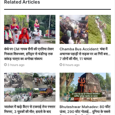
Related Articles
कंधे पर CM नायब सैनी की प्रतिमा लेकर
Chamba Bus Accident: चंबा में
निकला शिवभक्त, हरिद्वार से चंडीगढ़ तक
अचानक पहाड़ी से सड़क पर आ गिरी बस…
कांवड़ यात्रा का अनोखा संकल्प
7 लोगों की मौत, 11 घायल!
3 hours ago
8 hours ago
जालंधर में खड़े कैंटर से टकराई तेज रफ्तार
Bhuteshwar Mahadev: 80 फीट
स्विफ्ट, 3 युवकों की मौत; हादसे के बाद
ऊंचा, 290 फीट गोलाई… दुनिया के सबसे