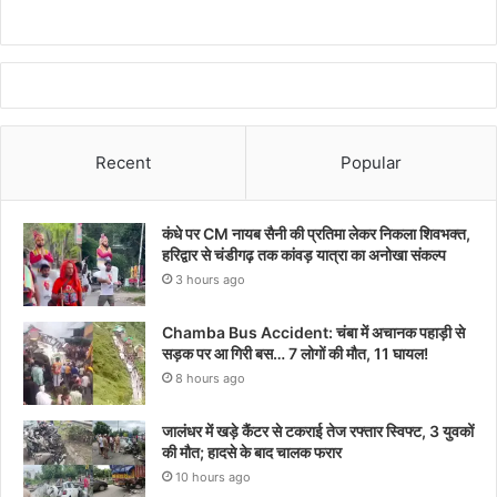
Recent
Popular
कंधे पर CM नायब सैनी की प्रतिमा लेकर निकला शिवभक्त,
हरिद्वार से चंडीगढ़ तक कांवड़ यात्रा का अनोखा संकल्प
3 hours ago
Chamba Bus Accident: चंबा में अचानक पहाड़ी से
सड़क पर आ गिरी बस… 7 लोगों की मौत, 11 घायल!
8 hours ago
जालंधर में खड़े कैंटर से टकराई तेज रफ्तार स्विफ्ट, 3 युवकों
की मौत; हादसे के बाद चालक फरार
10 hours ago