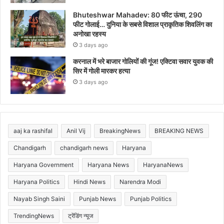
Bhuteshwar Mahadev: 80 फीट ऊंचा, 290
फीट गोलाई… दुनिया के सबसे विशाल प्राकृतिक शिवलिंग का
अनोखा रहस्य
3 days ago
करनाल में भरे बाजार गोलियों की गूंज! एक्टिवा सवार युवक की
सिर में गोली मारकर हत्या
3 days ago
aaj ka rashifal
Anil Vij
BreakingNews
BREAKING NEWS
Chandigarh
chandigarh news
Haryana
Haryana Government
Haryana News
HaryanaNews
Haryana Politics
Hindi News
Narendra Modi
Nayab Singh Saini
Punjab News
Punjab Politics
TrendingNews
ट्रेंडिंग न्यूज