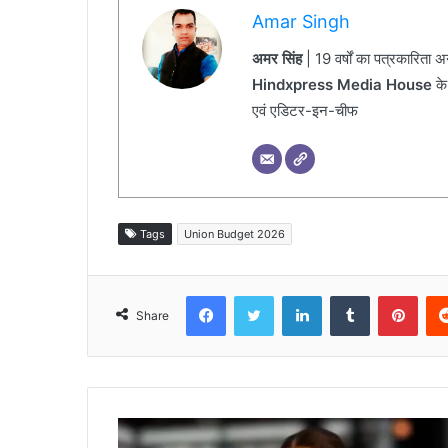
Amar Singh
अमर सिंह
| 19 वर्षों का पत्रकारिता 
Hindxpress Media House
के
एवं एडिटर-इन-चीफ
Tags
Union Budget 2026
Facebook
Twitter
LinkedIn
Tumblr
Pinterest
Share