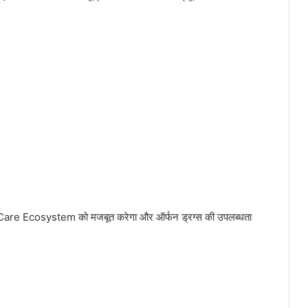
se Care Ecosystem को मजबूत करेगा और ऑर्फन ड्रग्स की उपलब्धता