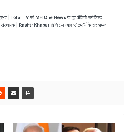
अनुभव |
Total TV
एवं
MH One News
के पूर्व वीडियो जर्नलिस्ट |
 संस्थापक |
Rashtr Khabar
डिजिटल न्यूज़ प्लेटफ़ॉर्म के संस्थापक
Reddit
Share via Email
Print