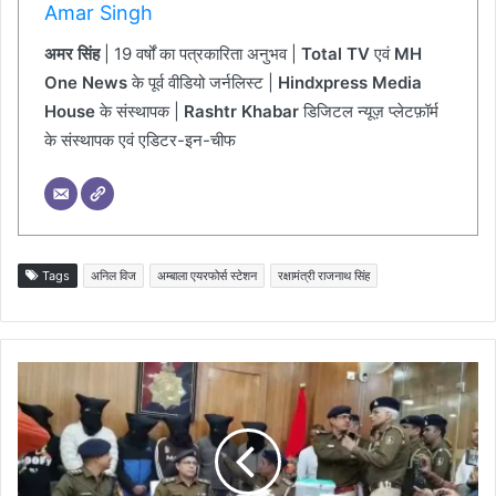
Amar Singh
अमर सिंह
| 19 वर्षों का पत्रकारिता अनुभव |
Total TV
एवं
MH
One News
के पूर्व वीडियो जर्नलिस्ट |
Hindxpress Media
House
के संस्थापक |
Rashtr Khabar
डिजिटल न्यूज़ प्लेटफ़ॉर्म
के संस्थापक एवं एडिटर-इन-चीफ
Tags
अनिल विज
अम्बाला एयरफोर्स स्टेशन
रक्षामंत्री राजनाथ सिंह