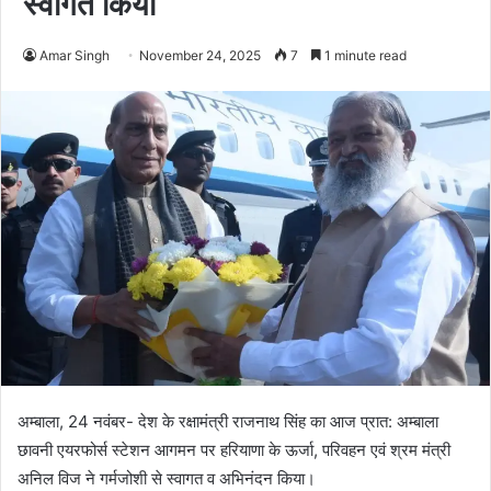
स्वागत किया
Amar Singh
November 24, 2025
7
1 minute read
अम्बाला, 24 नवंबर- देश के रक्षामंत्री राजनाथ सिंह का आज प्रात: अम्बाला
छावनी एयरफोर्स स्टेशन आगमन पर हरियाणा के ऊर्जा, परिवहन एवं श्रम मंत्री
अनिल विज ने गर्मजोशी से स्वागत व अभिनंदन किया।