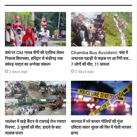
कंधे पर CM नायब सैनी की प्रतिमा लेकर
Chamba Bus Accident: चंबा में
निकला शिवभक्त, हरिद्वार से चंडीगढ़ तक
अचानक पहाड़ी से सड़क पर आ गिरी बस…
कांवड़ यात्रा का अनोखा संकल्प
7 लोगों की मौत, 11 घायल!
2 days ago
2 days ago
जालंधर में खड़े कैंटर से टकराई तेज रफ्तार
करनाल में भरे बाजार गोलियों की गूंज!
स्विफ्ट, 3 युवकों की मौत; हादसे के बाद
एक्टिवा सवार युवक की सिर में गोली मारकर
चालक फरार
हत्या