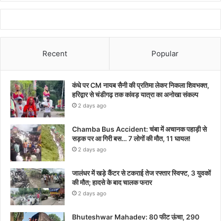
Recent
Popular
कंधे पर CM नायब सैनी की प्रतिमा लेकर निकला शिवभक्त,
हरिद्वार से चंडीगढ़ तक कांवड़ यात्रा का अनोखा संकल्प
2 days ago
Chamba Bus Accident: चंबा में अचानक पहाड़ी से
सड़क पर आ गिरी बस… 7 लोगों की मौत, 11 घायल!
2 days ago
जालंधर में खड़े कैंटर से टकराई तेज रफ्तार स्विफ्ट, 3 युवकों
की मौत; हादसे के बाद चालक फरार
2 days ago
Bhuteshwar Mahadev: 80 फीट ऊंचा, 290