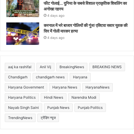
फीट गोलाई… दुनिया के सबसे विशाल प्राकृतिक शिवलिंग का
अनोखा रहस्य
4 days ago
करनाल में भरे बाजार गोलियों की गूंज! एक्टिवा सवार युवक की
सिर में गोली मारकर हत्या
4 days ago
aaj ka rashifal
Anil Vij
BreakingNews
BREAKING NEWS
Chandigarh
chandigarh news
Haryana
Haryana Government
Haryana News
HaryanaNews
Haryana Politics
Hindi News
Narendra Modi
Nayab Singh Saini
Punjab News
Punjab Politics
TrendingNews
ट्रेंडिंग न्यूज