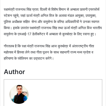
रक्षामंत्री राजनाथ सिंह प्रात: दिल्ली से विशेष विमान से अम्बाला छावनी एयरफोर्स
स्टेशन पहुंचे, जहां ऊर्जा मंत्री अनिल विज के अलावा मंडल आयुक्त, उपायुक्त,
पुलिस अधीक्षक सहित सेना और वायुसेना के वरिष्ठ अधिकारियों ने उनका स्वागत
किया। इसके उपरांत रक्षामंत्री राजनाथ सिंह तथा ऊर्जा मंत्री अनिल विज भारतीय
वायुसेना के एमआई-17 हेलीकॉप्टर में अम्बाला से कुरुक्षेत्र के लिए रवाना हुए।
गौरतलब है कि रक्षा मंत्री राजनाथ सिंह आज कुरुक्षेत्र में अंतरराष्ट्रीय गीता
महोत्सव में हिस्सा लेने तथा गीता पूजन के साथ सहभागी राज्य मध्य प्रदेश व
हरियाणा के पवेलियन का उद्घाटन करेंगे।
Author