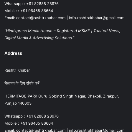
Whatsapp : +91 82888 28976
Mobile : +91 96465 86664
Email: contact@rashtrkhabar.com | info.rashtrakhabar@gmail.com
“Hindxpress Media House – Registered MSME | Trusted News,
Digital Media & Advertising Solutions.”
Address
Rashtr Khabar
विज्ञापन के लिए संपर्क करें
HERMITAGE PARK Guru Gobind Singh Nagar, Dhakoli, Zirakpur,
Punjab 140603
Whatsapp : +91 82888 28976
Mobile : +91 96465 86664
Email: contact@rashtrkhabar.com | info.rashtrakhabar@gmail.com