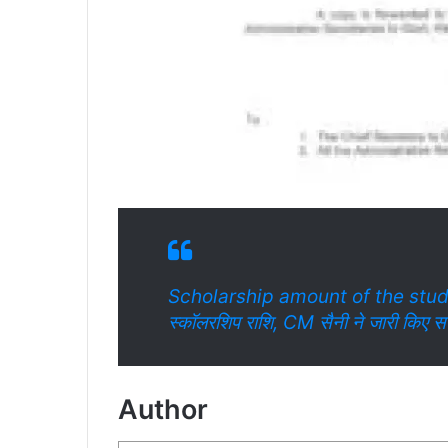
Scholarship amount of the student : 
स्कॉलरशिप राशि, CM सैनी ने जारी किए सख्
Author