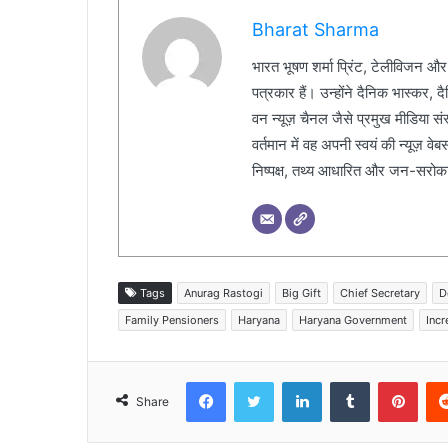
Bharat Sharma
भारत भूषण शर्मा प्रिंट, टेलीविजन और
पत्रकार हैं। उन्होंने दैनिक भास्कर, 
वन न्यूज़ चैनल जैसे प्रमुख मीडिया संस्थ
वर्तमान में वह अपनी स्वयं की न्यूज़ व
निष्पक्ष, तथ्य आधारित और जन-सरोकार 
Tags
Anurag Rastogi
Big Gift
Chief Secretary
D
Family Pensioners
Haryana
Haryana Government
Inc
Facebook
Twitter
LinkedIn
Tumblr
Pinterest
Share