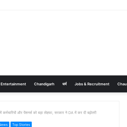
Entertainment
Chandigarh
धर्म
Jobs & Recruitment
Chau
कर्मचारियों और पेंशनर्स को बड़ा तोहफा, सरकार ने DA में कर दी बढ़ोतरी
 News
Top Stories