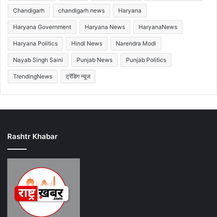
Chandigarh
chandigarh news
Haryana
Haryana Government
Haryana News
HaryanaNews
Haryana Politics
Hindi News
Narendra Modi
Nayab Singh Saini
Punjab News
Punjab Politics
TrendingNews
ट्रेंडिंग न्यूज
Rashtr Khabar