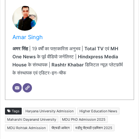
Amar Singh
अमर सिंह
| 19 वर्षों का पत्रकारिता अनुभव |
Total TV
एवं
MH
One News
के पूर्व वीडियो जर्नलिस्ट |
Hindxpress Media
House
के संस्थापक |
Rashtr Khabar
डिजिटल न्यूज़ प्लेटफ़ॉर्म
के संस्थापक एवं एडिटर-इन-चीफ
Tags
Haryana University Admission
Higher Education News
Maharshi Dayanand University
MDU PhD Admission 2025
MDU Rohtak Admission
पीएचडी आवेदन
मडीयू पीएचडी एडमिशन 2025