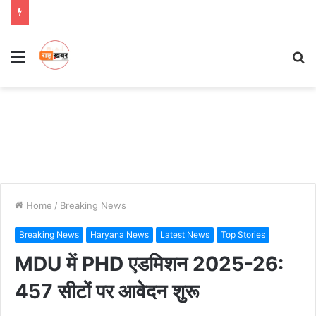
Menu
S
fo
Home
/
Breaking News
Breaking News
Haryana News
Latest News
Top Stories
MDU में PHD एडमिशन 2025-26:
457 सीटों पर आवेदन शुरू