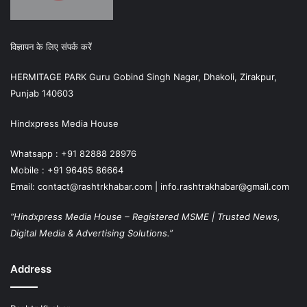
विज्ञापन के लिए संपर्क करें
HERMITAGE PARK Guru Gobind Singh Nagar, Dhakoli, Zirakpur,
Punjab 140603
Hindxpress Media House
Whatsapp : +91 82888 28976
Mobile : +91 96465 86664
Email: contact@rashtrkhabar.com | info.rashtrakhabar@gmail.com
“Hindxpress Media House – Registered MSME | Trusted News,
Digital Media & Advertising Solutions.”
Address