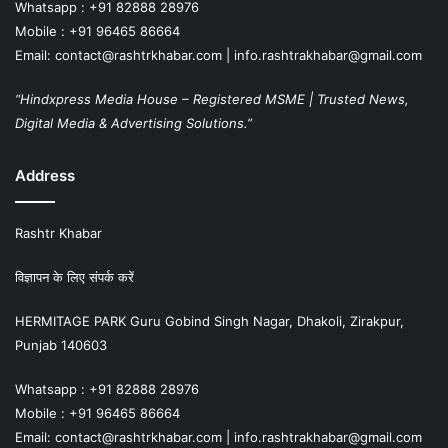
Whatsapp : +91 82888 28976
Mobile : +91 96465 86664
Email: contact@rashtrkhabar.com | info.rashtrakhabar@gmail.com
“Hindxpress Media House – Registered MSME | Trusted News,
Digital Media & Advertising Solutions.”
Address
Rashtr Khabar
विज्ञापन के लिए संपर्क करें
HERMITAGE PARK Guru Gobind Singh Nagar, Dhakoli, Zirakpur,
Punjab 140603
Whatsapp : +91 82888 28976
Mobile : +91 96465 86664
Email: contact@rashtrkhabar.com | info.rashtrakhabar@gmail.com