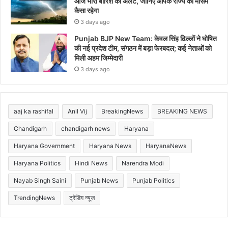
आज भारी बारिश का अलर्ट, जानिए आपके राज्य का मौसम
कैसा रहेगा
3 days ago
Punjab BJP New Team: केवल सिंह ढिल्लों ने घोषित
की नई प्रदेश टीम, संगठन में बड़ा फेरबदल; कई नेताओं को
मिली अहम जिम्मेदारी
3 days ago
aaj ka rashifal
Anil Vij
BreakingNews
BREAKING NEWS
Chandigarh
chandigarh news
Haryana
Haryana Government
Haryana News
HaryanaNews
Haryana Politics
Hindi News
Narendra Modi
Nayab Singh Saini
Punjab News
Punjab Politics
TrendingNews
ट्रेंडिंग न्यूज