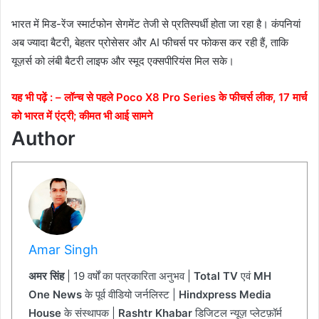
भारत में मिड-रेंज स्मार्टफोन सेगमेंट तेजी से प्रतिस्पर्धी होता जा रहा है। कंपनियां
अब ज्यादा बैटरी, बेहतर प्रोसेसर और AI फीचर्स पर फोकस कर रही हैं, ताकि
यूज़र्स को लंबी बैटरी लाइफ और स्मूद एक्सपीरियंस मिल सके।
यह भी पढ़ें : –
लॉन्च से पहले Poco X8 Pro Series के फीचर्स लीक, 17 मार्च
को भारत में एंट्री; कीमत भी आई सामने
Author
Amar Singh
अमर सिंह
| 19 वर्षों का पत्रकारिता अनुभव |
Total TV
एवं
MH
One News
के पूर्व वीडियो जर्नलिस्ट |
Hindxpress Media
House
के संस्थापक |
Rashtr Khabar
डिजिटल न्यूज़ प्लेटफ़ॉर्म