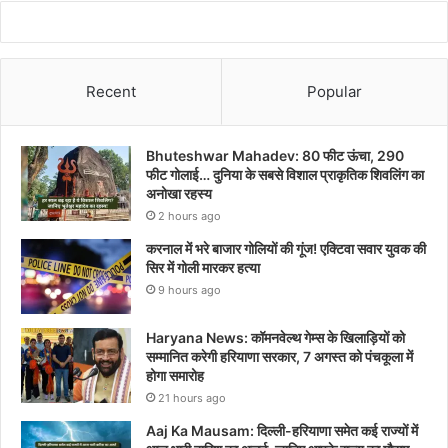
Recent
Popular
Bhuteshwar Mahadev: 80 फीट ऊंचा, 290
फीट गोलाई… दुनिया के सबसे विशाल प्राकृतिक शिवलिंग का
अनोखा रहस्य
2 hours ago
करनाल में भरे बाजार गोलियों की गूंज! एक्टिवा सवार युवक की
सिर में गोली मारकर हत्या
9 hours ago
Haryana News: कॉमनवेल्थ गेम्स के खिलाड़ियों को
सम्मानित करेगी हरियाणा सरकार, 7 अगस्त को पंचकूला में
होगा समारोह
21 hours ago
Aaj Ka Mausam: दिल्ली-हरियाणा समेत कई राज्यों में