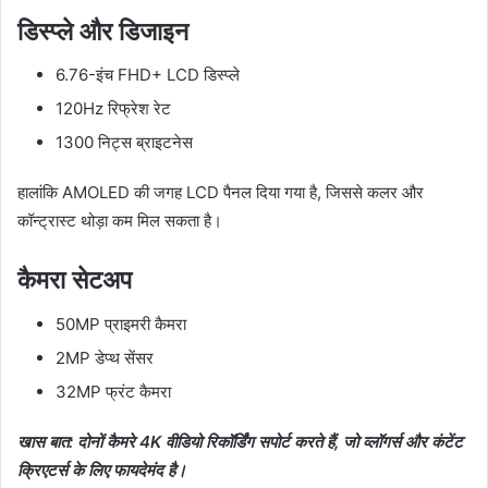
डिस्प्ले और डिजाइन
6.76-इंच FHD+ LCD डिस्प्ले
120Hz रिफ्रेश रेट
1300 निट्स ब्राइटनेस
हालांकि AMOLED की जगह LCD पैनल दिया गया है, जिससे कलर और
कॉन्ट्रास्ट थोड़ा कम मिल सकता है।
कैमरा सेटअप
50MP प्राइमरी कैमरा
2MP डेप्थ सेंसर
32MP फ्रंट कैमरा
खास बात: दोनों कैमरे 4K वीडियो रिकॉर्डिंग सपोर्ट करते हैं, जो व्लॉगर्स और कंटेंट
क्रिएटर्स के लिए फायदेमंद है।