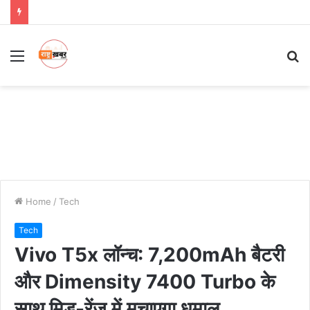
Menu
S
fo
Home
/
Tech
Tech
Vivo T5x लॉन्च: 7,200mAh बैटरी
और Dimensity 7400 Turbo के
साथ मिड-रेंज में मचाएगा धमाल