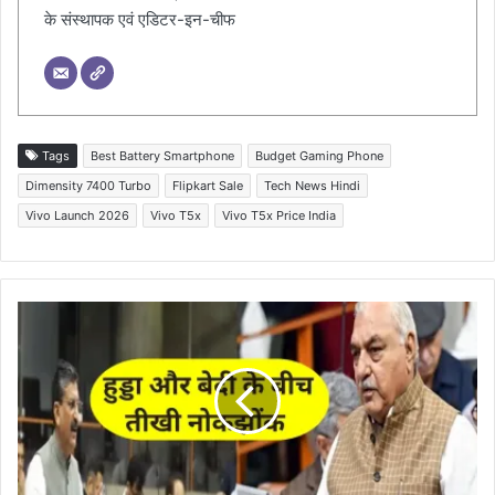
के संस्थापक एवं एडिटर-इन-चीफ
Tags
Best Battery Smartphone
Budget Gaming Phone
Dimensity 7400 Turbo
Flipkart Sale
Tech News Hindi
Vivo Launch 2026
Vivo T5x
Vivo T5x Price India