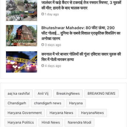
जालंधर में खड़े कैंटर से टकराई तेज रफ्तार स्विफ्ट, 3 युवकों
की मौत; हादसे के बाद चालक फरार
1 day ago
Bhuteshwar Mahadev: 80 फीट ऊंचा, 290
फीट गोलाई… दुनिया के सबसे विशाल प्राकृतिक शिवलिंग का
अनोखा रहस्य
3 days ago
करनाल में भरे बाजार गोलियों की गूंज! एक्टिवा सवार युवक की
सिर में गोली मारकर हत्या
4 days ago
aaj ka rashifal
Anil Vij
BreakingNews
BREAKING NEWS
Chandigarh
chandigarh news
Haryana
Haryana Government
Haryana News
HaryanaNews
Haryana Politics
Hindi News
Narendra Modi