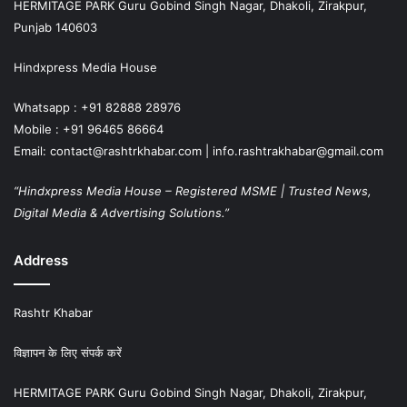
HERMITAGE PARK Guru Gobind Singh Nagar, Dhakoli, Zirakpur,
Punjab 140603
Hindxpress Media House
Whatsapp : +91 82888 28976
Mobile : +91 96465 86664
Email: contact@rashtrkhabar.com | info.rashtrakhabar@gmail.com
“Hindxpress Media House – Registered MSME | Trusted News,
Digital Media & Advertising Solutions.”
Address
Rashtr Khabar
विज्ञापन के लिए संपर्क करें
HERMITAGE PARK Guru Gobind Singh Nagar, Dhakoli, Zirakpur,