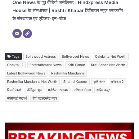
One News
के पूर्व वीडियो जर्नलिस्ट |
Hindxpress Media
House
के संस्थापक |
Rashtr Khabar
डिजिटल न्यूज़ प्लेटफ़ॉर्म
के संस्थापक एवं एडिटर-इन-चीफ
Tags
Bollywood Actress
Bollywood News
Celebrity Net Worth
Cocktail 2
Entertainment News
Kriti Sanon
Kriti Sanon Net Worth
Latest Bollywood News
Rashmika Mandanna
Rashmika Mandanna Net Worth
Shahid Kapoor
कृति सेनन
कॉकटेल 2
फिल्मी खबरें
बॉलीवुड न्यूज
मनोरंजन समाचार
रश्मिका मंदाना
शाहिद कपूर
सेलिब्रिटी नेटवर्थ
हिंदी एंटरटेनमेंट न्यूज