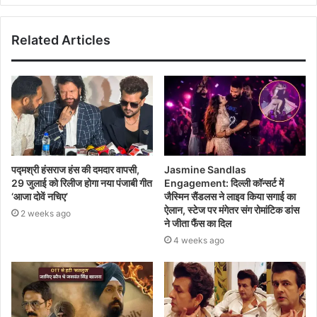
Related Articles
पद्मश्री हंसराज हंस की दमदार वापसी,
Jasmine Sandlas
29 जुलाई को रिलीज होगा नया पंजाबी गीत
Engagement: दिल्ली कॉन्सर्ट में
‘आजा दोवें नचिए’
जैस्मिन सैंडलस ने लाइव किया सगाई का
ऐलान, स्टेज पर मंगेतर संग रोमांटिक डांस
2 weeks ago
ने जीता फैंस का दिल
4 weeks ago