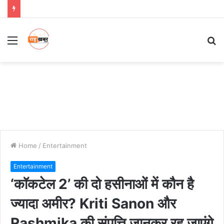
Menu
S
fo
Home
/
Entertainment
Entertainment
‘कॉकटेल 2’ की दो हसीनाओं में कौन है
ज्यादा अमीर? Kriti Sanon और
Rashmika की संपत्ति जानकर रह जाएंगे