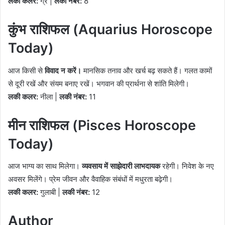
लकी कलर:
ग्रे |
लकी नंबर:
8
कुंभ राशिफल (Aquarius Horoscope
Today)
आज किसी से
विवाद न करें।
मानसिक तनाव और खर्च बढ़ सकते हैं। गलत कामों
से दूरी रखें और संयम बनाए रखें। भगवान की प्रार्थना से शांति मिलेगी।
लकी कलर:
नीला |
लकी नंबर:
11
मीन राशिफल (Pisces Horoscope
Today)
आज भाग्य का साथ मिलेगा।
व्यवसाय में साझेदारी लाभदायक
रहेगी। निवेश के नए
अवसर मिलेंगे। प्रेम जीवन और वैवाहिक संबंधों में मधुरता बढ़ेगी।
लकी कलर:
गुलाबी |
लकी नंबर:
12
Author