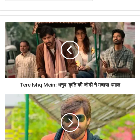
Tere Ishq Mein: धनुष-कृति की जोड़ी ने मचाया धमाल