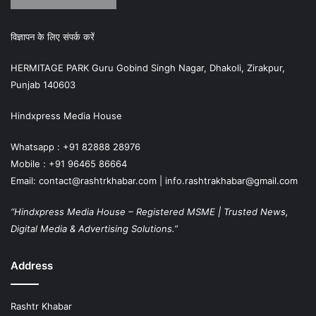
विज्ञापन के लिए संपर्क करें
HERMITAGE PARK Guru Gobind Singh Nagar, Dhakoli, Zirakpur,
Punjab 140603
Hindxpress Media House
Whatsapp : +91 82888 28976
Mobile : +91 96465 86664
Email: contact@rashtrkhabar.com | info.rashtrakhabar@gmail.com
“Hindxpress Media House – Registered MSME | Trusted News,
Digital Media & Advertising Solutions.”
Address
Rashtr Khabar