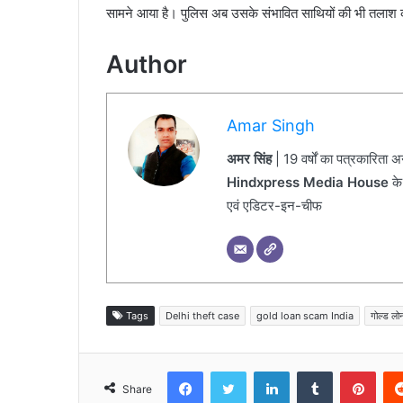
सामने आया है। पुलिस अब उसके संभावित साथियों की भी तलाश 
Author
Amar Singh
अमर सिंह
| 19 वर्षों का पत्रकारिता 
Hindxpress Media House
के
एवं एडिटर-इन-चीफ
Tags
Delhi theft case
gold loan scam India
गोल्ड लो
Facebook
Twitter
LinkedIn
Tumblr
Pinterest
Share