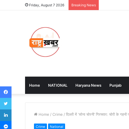
Friday, August 7 2026
Breaking News
Home
NATIONAL
Haryana News
Punjab
Facebook
Twitter
LinkedIn
Home
/
Crime
/
दिल्ली में ‘सोना चोरनी’ गिरफ्तार: चोरी के गहनो
Messenger
Crime
National