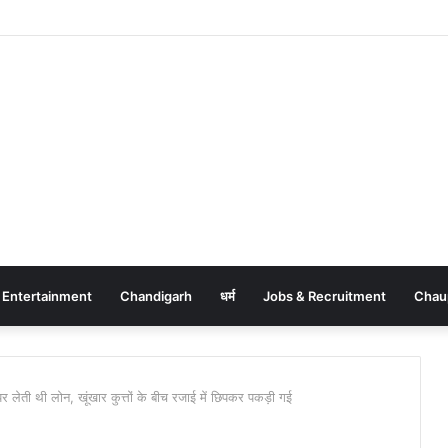
Entertainment
Chandigarh
धर्म
Jobs & Recruitment
Chau
ं पर लेती थी लोन, खूंखार कुत्तों के बीच रजाई में छिपकर पकड़ी गई