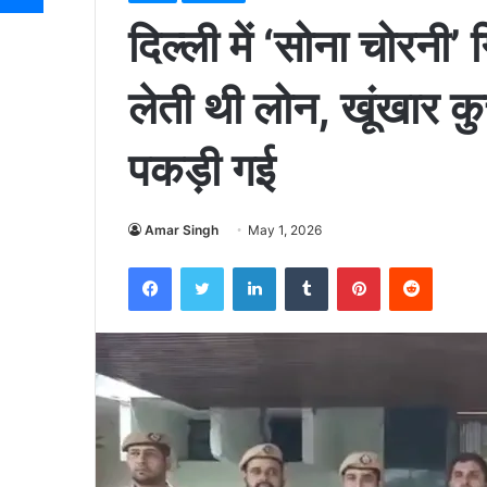
दिल्ली में ‘सोना चोरनी’ 
लेती थी लोन, खूंखार कुत
पकड़ी गई
Amar Singh
May 1, 2026
Facebook
Twitter
LinkedIn
Tumblr
Pinterest
Reddit