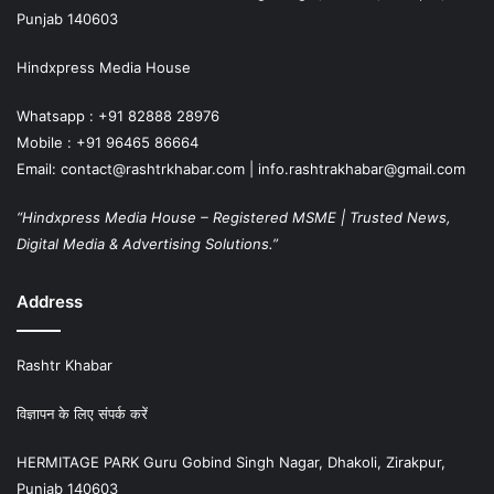
Punjab 140603
Hindxpress Media House
Whatsapp : +91 82888 28976
Mobile : +91 96465 86664
Email: contact@rashtrkhabar.com | info.rashtrakhabar@gmail.com
“Hindxpress Media House – Registered MSME | Trusted News,
Digital Media & Advertising Solutions.”
Address
Rashtr Khabar
विज्ञापन के लिए संपर्क करें
HERMITAGE PARK Guru Gobind Singh Nagar, Dhakoli, Zirakpur,
Punjab 140603