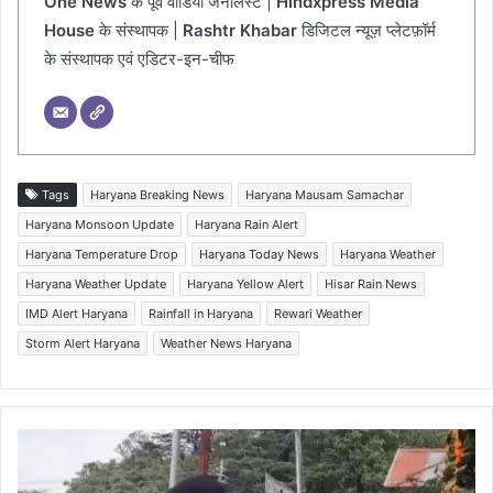
One News
के पूर्व वीडियो जर्नलिस्ट |
Hindxpress Media
House
के संस्थापक |
Rashtr Khabar
डिजिटल न्यूज़ प्लेटफ़ॉर्म
के संस्थापक एवं एडिटर-इन-चीफ
Tags
Haryana Breaking News
Haryana Mausam Samachar
Haryana Monsoon Update
Haryana Rain Alert
Haryana Temperature Drop
Haryana Today News
Haryana Weather
Haryana Weather Update
Haryana Yellow Alert
Hisar Rain News
IMD Alert Haryana
Rainfall in Haryana
Rewari Weather
Storm Alert Haryana
Weather News Haryana