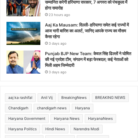
सम्मानित करेगी हरियाणा सरकार, 7 अगस्त को पंचकूला में
होगा समारोह
23 hours ago
Aaj Ka Mausam: दिल्ली-हरियाणा समेत कई राज्यों में
आज भारी बारिश का अलर्ट, जानिए आपके राज्य का मौसम
कैसा रहेगा
3 days ago
Punjab BJP New Team: केवल सिंह ढिल्लों ने घोषित
की नई प्रदेश टीम, संगठन में बड़ा फेरबदल; कई नेताओं को
मिली अहम जिम्मेदारी
3 days ago
aaj ka rashifal
Anil Vij
BreakingNews
BREAKING NEWS
Chandigarh
chandigarh news
Haryana
Haryana Government
Haryana News
HaryanaNews
Haryana Politics
Hindi News
Narendra Modi