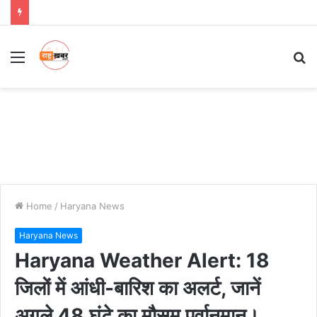
Menu
S
fo
Home
/
Haryana News
Haryana News
Haryana Weather Alert: 18
जिलों में आंधी-बारिश का अलर्ट, जानें
अगले 48 घंटे का मौसम पूर्वानुमान।