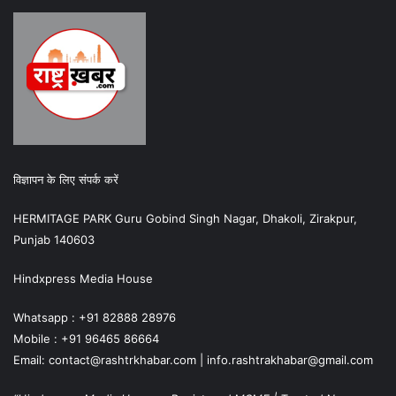
विज्ञापन के लिए संपर्क करें
HERMITAGE PARK Guru Gobind Singh Nagar, Dhakoli, Zirakpur,
Punjab 140603
Hindxpress Media House
Whatsapp : +91 82888 28976
Mobile : +91 96465 86664
Email: contact@rashtrkhabar.com | info.rashtrakhabar@gmail.com