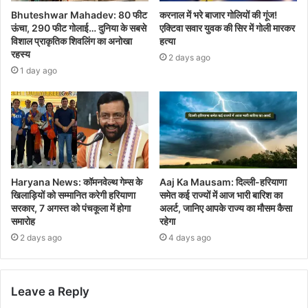
Bhuteshwar Mahadev: 80 फीट
करनाल में भरे बाजार गोलियों की गूंज!
ऊंचा, 290 फीट गोलाई… दुनिया के सबसे
एक्टिवा सवार युवक की सिर में गोली मारकर
विशाल प्राकृतिक शिवलिंग का अनोखा
हत्या
रहस्य
2 days ago
1 day ago
Haryana News: कॉमनवेल्थ गेम्स के
Aaj Ka Mausam: दिल्ली-हरियाणा
खिलाड़ियों को सम्मानित करेगी हरियाणा
समेत कई राज्यों में आज भारी बारिश का
सरकार, 7 अगस्त को पंचकूला में होगा
अलर्ट, जानिए आपके राज्य का मौसम कैसा
समारोह
रहेगा
2 days ago
4 days ago
Leave a Reply