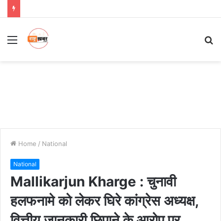
Menu
S
fo
Home
/
National
National
Mallikarjun Kharge : चुनावी
हलफनामे को लेकर घिरे कांग्रेस अध्यक्ष,
वित्तीय जानकारी छिपाने के आरोप पर