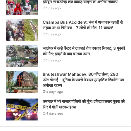
हरिद्वार से चंडीगढ़ तक कांवड़ यात्रा का अनोखा संकल्प
1 day ago
Chamba Bus Accident: चंबा में अचानक पहाड़ी से
सड़क पर आ गिरी बस… 7 लोगों की मौत, 11 घायल!
1 day ago
जालंधर में खड़े कैंटर से टकराई तेज रफ्तार स्विफ्ट, 3 युवकों
की मौत; हादसे के बाद चालक फरार
1 day ago
Bhuteshwar Mahadev: 80 फीट ऊंचा, 290
फीट गोलाई… दुनिया के सबसे विशाल प्राकृतिक शिवलिंग का
अनोखा रहस्य
4 days ago
करनाल में भरे बाजार गोलियों की गूंज! एक्टिवा सवार युवक की
सिर में गोली मारकर हत्या
4 days ago