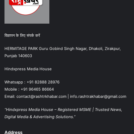
विज्ञापन के लिए संपर्क करें
HERMITAGE PARK Guru Gobind Singh Nagar, Dhakoli, Zirakpur,
Punjab 140603
Hindxpress Media House
Whatsapp : +91 82888 28976
Mobile : +91 96465 86664
Email: contact@rashtrkhabar.com | info.rashtrakhabar@gmail.com
“Hindxpress Media House – Registered MSME | Trusted News,
Digital Media & Advertising Solutions.”
Address