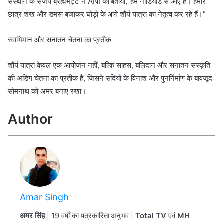
संस्थान के संजय ब्रह्मभट्ट ने ANI को बताया,“हम नाडियाड से आए हैं। हमारे
छात्र शंख और डमरू बजाकर घोड़ों के आगे शौर्य यात्रा का नेतृत्व कर रहे हैं।”
स्वाभिमान और सनातन चेतना का प्रतीक
शौर्य यात्रा केवल एक आयोजन नहीं, बल्कि साहस, बलिदान और सनातन संस्कृति
की अडिग चेतना का प्रतीक है, जिसने सदियों के विनाश और पुनर्निर्माण के बावजूद
सोमनाथ को अमर बनाए रखा।
Author
Amar Singh
अमर सिंह
| 19 वर्षों का पत्रकारिता अनुभव |
Total TV
एवं
MH