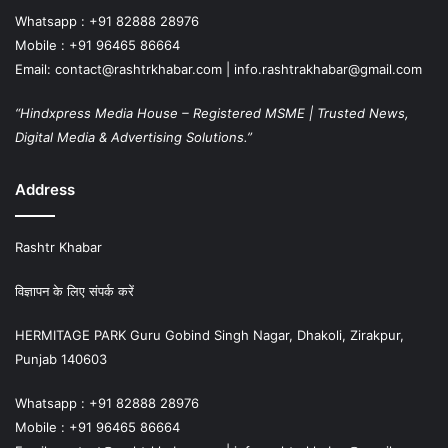
Whatsapp : +91 82888 28976
Mobile : +91 96465 86664
Email: contact@rashtrkhabar.com | info.rashtrakhabar@gmail.com
“Hindxpress Media House – Registered MSME | Trusted News,
Digital Media & Advertising Solutions.”
Address
Rashtr Khabar
विज्ञापन के लिए संपर्क करें
HERMITAGE PARK Guru Gobind Singh Nagar, Dhakoli, Zirakpur,
Punjab 140603
Whatsapp : +91 82888 28976
Mobile : +91 96465 86664