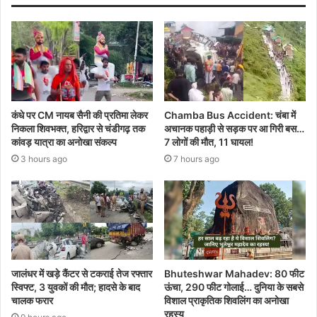
कंधे पर CM नायब सैनी की प्रतिमा लेकर
Chamba Bus Accident: चंबा में
निकला शिवभक्त, हरिद्वार से चंडीगढ़ तक
अचानक पहाड़ी से सड़क पर आ गिरी बस…
कांवड़ यात्रा का अनोखा संकल्प
7 लोगों की मौत, 11 घायल!
3 hours ago
7 hours ago
जालंधर में खड़े कैंटर से टकराई तेज रफ्तार
Bhuteshwar Mahadev: 80 फीट
स्विफ्ट, 3 युवकों की मौत; हादसे के बाद
ऊंचा, 290 फीट गोलाई… दुनिया के सबसे
चालक फरार
विशाल प्राकृतिक शिवलिंग का अनोखा
रहस्य