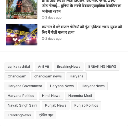
Bhuteshwar Mahadev: 80 फीट ऊंचा, 290
फीट गोलाई… दुनिया के सबसे विशाल प्राकृतिक शिवलिंग का
अनोखा रहस्य
3 days ago
करनाल में भरे बाजार गोलियों की गूंज! एक्टिवा सवार युवक की
सिर में गोली मारकर हत्या
3 days ago
aaj ka rashifal
Anil Vij
BreakingNews
BREAKING NEWS
Chandigarh
chandigarh news
Haryana
Haryana Government
Haryana News
HaryanaNews
Haryana Politics
Hindi News
Narendra Modi
Nayab Singh Saini
Punjab News
Punjab Politics
TrendingNews
ट्रेंडिंग न्यूज