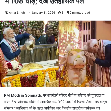
में 108 घोड़े; देखें ऐतिहासिक पल
Amar Singh
January 11, 2026
3
2 minutes read
PM Modi in Somnath:
प्रधानमंत्री नरेंद्र मोदी ने रविवार को गुजरात के
पावन तीर्थ सोमनाथ मंदिर में आयोजित भव्य ‘शौर्य यात्रा’ में हिस्सा लिया। यह यात्रा
सोमनाथ स्वाभिमान पर्व के तहत आयोजित चार दिवसीय राष्ट्रीय कार्यक्रम का