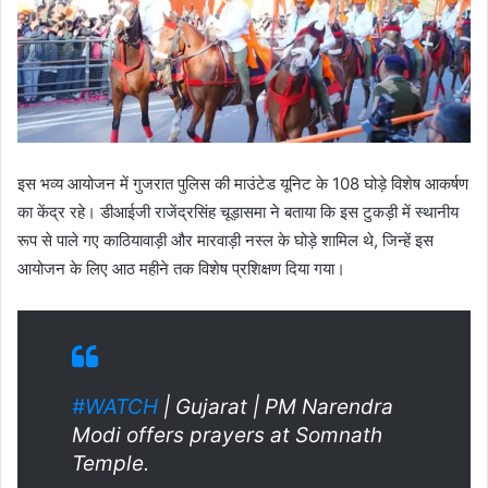
इस भव्य आयोजन में गुजरात पुलिस की माउंटेड यूनिट के 108 घोड़े विशेष आकर्षण
का केंद्र रहे। डीआईजी राजेंद्रसिंह चूड़ासमा ने बताया कि इस टुकड़ी में स्थानीय
रूप से पाले गए काठियावाड़ी और मारवाड़ी नस्ल के घोड़े शामिल थे, जिन्हें इस
आयोजन के लिए आठ महीने तक विशेष प्रशिक्षण दिया गया।
#WATCH
| Gujarat | PM Narendra
Modi offers prayers at Somnath
Temple.