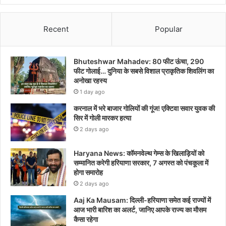
Recent
Popular
Bhuteshwar Mahadev: 80 फीट ऊंचा, 290
फीट गोलाई… दुनिया के सबसे विशाल प्राकृतिक शिवलिंग का
अनोखा रहस्य
1 day ago
करनाल में भरे बाजार गोलियों की गूंज! एक्टिवा सवार युवक की
सिर में गोली मारकर हत्या
2 days ago
Haryana News: कॉमनवेल्थ गेम्स के खिलाड़ियों को
सम्मानित करेगी हरियाणा सरकार, 7 अगस्त को पंचकूला में
होगा समारोह
2 days ago
Aaj Ka Mausam: दिल्ली-हरियाणा समेत कई राज्यों में
आज भारी बारिश का अलर्ट, जानिए आपके राज्य का मौसम
कैसा रहेगा