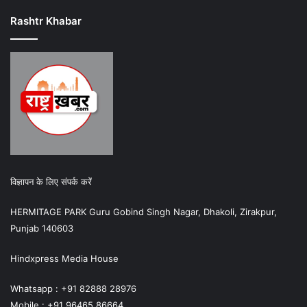
Rashtr Khabar
विज्ञापन के लिए संपर्क करें
HERMITAGE PARK Guru Gobind Singh Nagar, Dhakoli, Zirakpur,
Punjab 140603
Hindxpress Media House
Whatsapp : +91 82888 28976
Mobile : +91 96465 86664