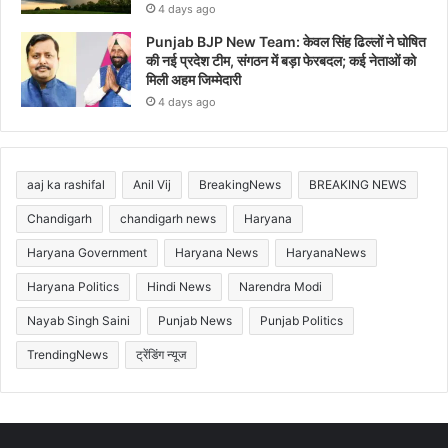
4 days ago
Punjab BJP New Team: केवल सिंह ढिल्लों ने घोषित
की नई प्रदेश टीम, संगठन में बड़ा फेरबदल; कई नेताओं को
मिली अहम जिम्मेदारी
4 days ago
aaj ka rashifal
Anil Vij
BreakingNews
BREAKING NEWS
Chandigarh
chandigarh news
Haryana
Haryana Government
Haryana News
HaryanaNews
Haryana Politics
Hindi News
Narendra Modi
Nayab Singh Saini
Punjab News
Punjab Politics
TrendingNews
ट्रेंडिंग न्यूज