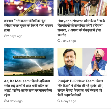
करनाल में भरे बाजार गोलियों की गूंज!
Haryana News: कॉमनवेल्थ गेम्स के
एक्टिवा सवार युवक की सिर में गोली मारकर
खिलाड़ियों को सम्मानित करेगी हरियाणा
हत्या
सरकार, 7 अगस्त को पंचकूला में होगा
समारोह
2 days ago
2 days ago
Aaj Ka Mausam: दिल्ली-हरियाणा
Punjab BJP New Team: केवल
समेत कई राज्यों में आज भारी बारिश का
सिंह ढिल्लों ने घोषित की नई प्रदेश टीम,
अलर्ट, जानिए आपके राज्य का मौसम कैसा
संगठन में बड़ा फेरबदल; कई नेताओं को
रहेगा
मिली अहम जिम्मेदारी
4 days ago
4 days ago