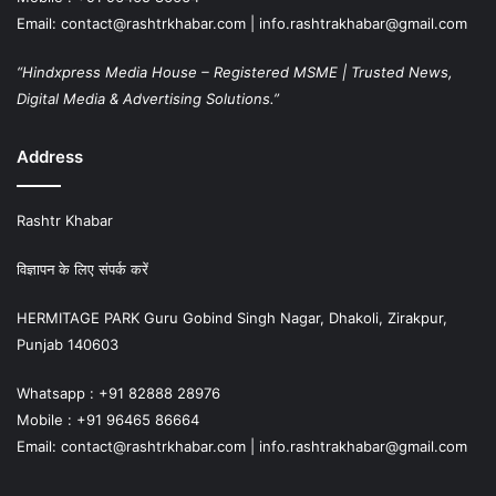
Email: contact@rashtrkhabar.com | info.rashtrakhabar@gmail.com
“Hindxpress Media House – Registered MSME | Trusted News,
Digital Media & Advertising Solutions.”
Address
Rashtr Khabar
विज्ञापन के लिए संपर्क करें
HERMITAGE PARK Guru Gobind Singh Nagar, Dhakoli, Zirakpur,
Punjab 140603
Whatsapp : +91 82888 28976
Mobile : +91 96465 86664
Email: contact@rashtrkhabar.com | info.rashtrakhabar@gmail.com