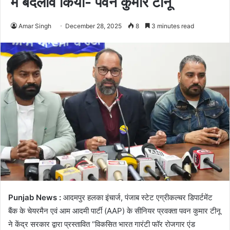
में बदलाव किया- पवन कुमार टीनू
Amar Singh
December 28, 2025
8
3 minutes read
Punjab News :
आदमपुर हलका इंचार्ज, पंजाब स्टेट एग्रीकल्चर डिपार्टमेंट
बैंक के चेयरमैन एवं आम आदमी पार्टी (AAP) के सीनियर प्रवक्ता पवन कुमार टीनू
ने केंद्र सरकार द्वारा प्रस्तावित “विकसित भारत गारंटी फॉर रोजगार एंड