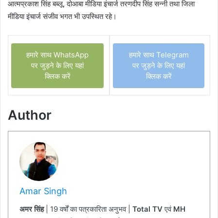
आत्मप्रकाश सिंह बब्लू, दोआबा मीडिया इंचार्ज तरणदीप सिंह सन्नी तथा जिला
मीडिया इंचार्ज संजीव भगत भी उपस्थित रहे।
हमारे साथ WhatsApp
हमारे साथ Telegram
पर जुड़ने के लिए यहां
पर जुड़ने के लिए यहां
क्लिक करें
क्लिक करें
Author
Amar Singh
अमर सिंह
| 19 वर्षों का पत्रकारिता अनुभव |
Total TV
एवं
MH