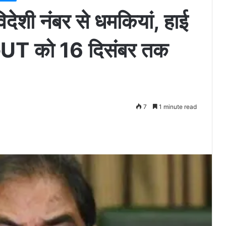
देशी नंबर से धमकियां, हाई
ाणा–UT को 16 दिसंबर तक
7
1 minute read