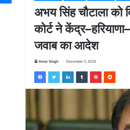
अभय सिंह चौटाला को वि
कोर्ट ने केंद्र–हरिय
जवाब का आदेश
Amar Singh
December 2, 2025
Facebook
Twitter
LinkedIn
Tumblr
Pinterest
Reddit