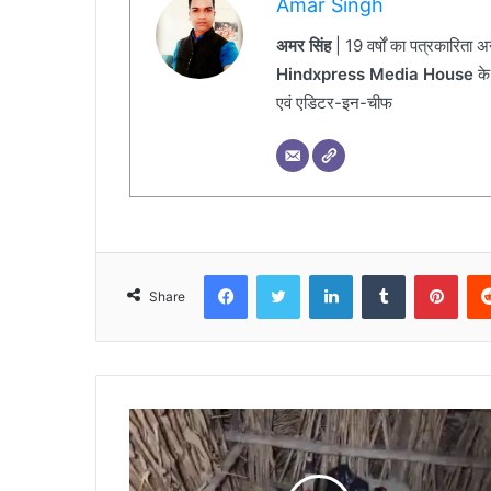
Amar Singh
अमर सिंह
| 19 वर्षों का पत्रकारिता 
Hindxpress Media House
के
एवं एडिटर-इन-चीफ
Facebook
Twitter
LinkedIn
Tumblr
Pinterest
Share