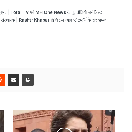
अनुभव |
Total TV
एवं
MH One News
के पूर्व वीडियो जर्नलिस्ट |
 संस्थापक |
Rashtr Khabar
डिजिटल न्यूज़ प्लेटफ़ॉर्म के संस्थापक
Reddit
Share via Email
Print