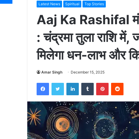
Latest News
Spiritual
Top Stories
Aaj Ka Rashifal मं
: चंद्रमा तुला राशि मे
मिलेगा धन-लाभ और किस
Amar Singh
December 15, 2025
Facebook
Twitter
LinkedIn
Tumblr
Pinterest
Reddit