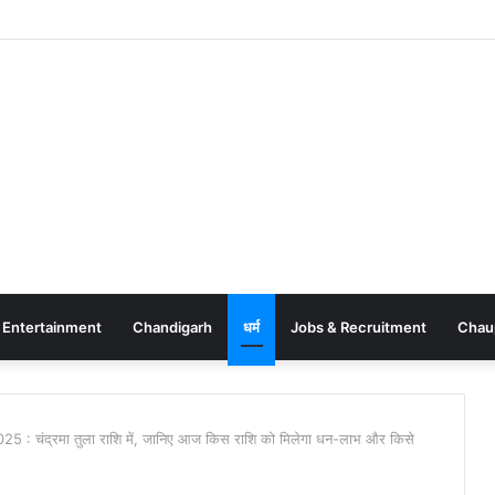
Entertainment
Chandigarh
धर्म
Jobs & Recruitment
Chau
25 : चंद्रमा तुला राशि में, जानिए आज किस राशि को मिलेगा धन-लाभ और किसे