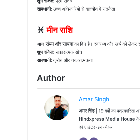
शुभ संकेत:
प्रेम संतोष
सावधानी:
उच्च अधिकारियों से बातचीत में सतर्कता
♓
मीन राशि
आज
संयम और साधना
का दिन है। स्वास्थ्य और खर्च को लेकर सत
शुभ संकेत:
सकारात्मक सोच
सावधानी:
क्रोध और नकारात्मकता
Author
Amar Singh
अमर सिंह
| 19 वर्षों का पत्रकारिता 
Hindxpress Media House
के
एवं एडिटर-इन-चीफ