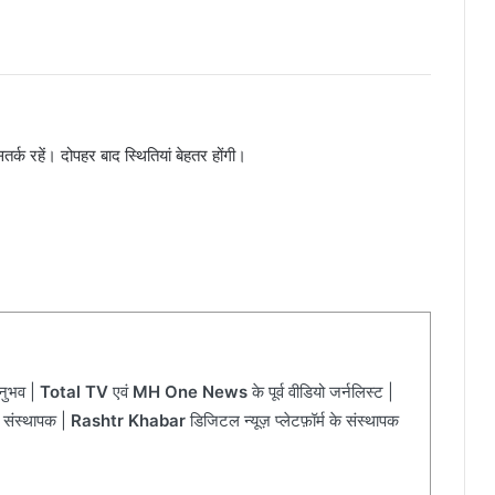
र्क रहें। दोपहर बाद स्थितियां बेहतर होंगी।
अनुभव |
Total TV
एवं
MH One News
के पूर्व वीडियो जर्नलिस्ट |
 संस्थापक |
Rashtr Khabar
डिजिटल न्यूज़ प्लेटफ़ॉर्म के संस्थापक