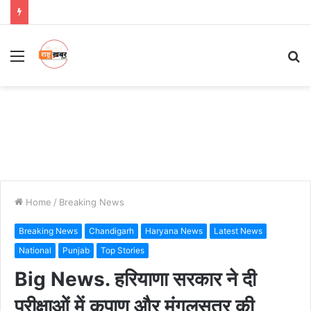
Menu
S
fo
Home
/
Breaking News
Breaking News
Chandigarh
Haryana News
Latest News
National
Punjab
Top Stories
Big News. हरियाणा सरकार ने दी
परीक्षाओं में कृपाण और मंगलसूत्र की