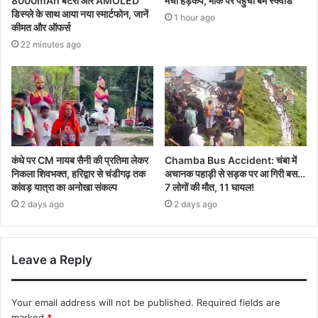
8000mAh बैटरी और AMOLED
मचा हड़कंप, मौके पर पहुंचा बम स्क्वॉड
डिस्प्ले के साथ आया नया स्मार्टफोन, जानें
1 hour ago
कीमत और ऑफर्स
22 minutes ago
कंधे पर CM नायब सैनी की प्रतिमा लेकर
Chamba Bus Accident: चंबा में
निकला शिवभक्त, हरिद्वार से चंडीगढ़ तक
अचानक पहाड़ी से सड़क पर आ गिरी बस…
कांवड़ यात्रा का अनोखा संकल्प
7 लोगों की मौत, 11 घायल!
2 days ago
2 days ago
Leave a Reply
Your email address will not be published.
Required fields are
marked
*