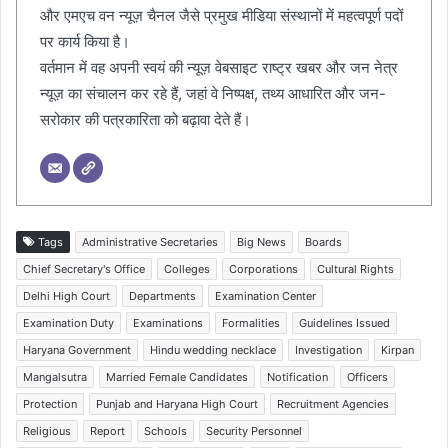
और एमएच वन न्यूज़ चैनल जैसे प्रमुख मीडिया संस्थानों में महत्वपूर्ण पदों
पर कार्य किया है।
वर्तमान में वह अपनी स्वयं की न्यूज़ वेबसाइट राष्ट्र खबर और जन नेत्र
न्यूज़ का संचालन कर रहे हैं, जहां वे निष्पक्ष, तथ्य आधारित और जन-
सरोकार की पत्रकारिता को बढ़ावा देते हैं।
Tags
Administrative Secretaries
Big News
Boards
Chief Secretary's Office
Colleges
Corporations
Cultural Rights
Delhi High Court
Departments
Examination Center
Examination Duty
Examinations
Formalities
Guidelines Issued
Haryana Government
Hindu wedding necklace
Investigation
Kirpan
Mangalsutra
Married Female Candidates
Notification
Officers
Protection
Punjab and Haryana High Court
Recruitment Agencies
Religious
Report
Schools
Security Personnel