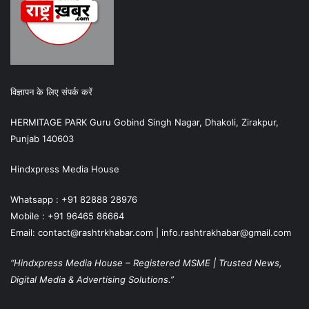
विज्ञापन के लिए संपर्क करें
HERMITAGE PARK Guru Gobind Singh Nagar, Dhakoli, Zirakpur,
Punjab 140603
Hindxpress Media House
Whatsapp : +91 82888 28976
Mobile : +91 96465 86664
Email: contact@rashtrkhabar.com | info.rashtrakhabar@gmail.com
“Hindxpress Media House – Registered MSME | Trusted News,
Digital Media & Advertising Solutions.”