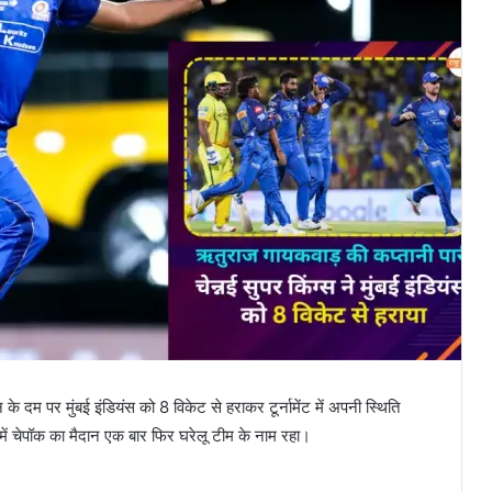
के दम पर मुंबई इंडियंस को 8 विकेट से हराकर टूर्नामेंट में अपनी स्थिति
ं चेपॉक का मैदान एक बार फिर घरेलू टीम के नाम रहा।