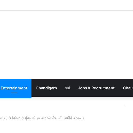
Entertainment
Chandigarh
धर्म
Jobs & Recruitment
Chau
बदबा, 8 विकेट से मुंबई को हराकर प्लेऑफ की उम्मीदें बरकरार