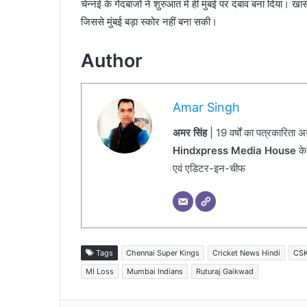
चेन्नई के गेंदबाजों ने शुरुआत में ही मुंबई पर दबाव बना दिया। 
जिससे मुंबई बड़ा स्कोर नहीं बना सकी।
Author
Amar Singh
अमर सिंह
| 19 वर्षों का पत्रकारिता 
Hindxpress Media House
के
एवं एडिटर-इन-चीफ
Tags
Chennai Super Kings
Cricket News Hindi
CSK
MI Loss
Mumbai Indians
Ruturaj Gaikwad