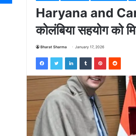
Haryana and Cana
कोलंबिया सहयोग को म
Bharat Sharma
January 17, 2026
Facebook
Twitter
LinkedIn
Tumblr
Pinterest
Reddit