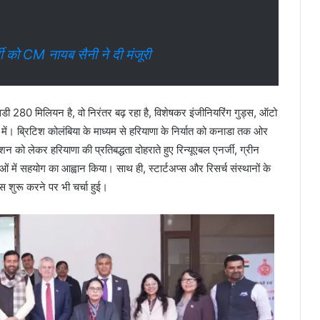
 को CM नायब सैनी ने दी मंजूरी
सडी 280 मिलियन है, वो निरंतर बढ़ रहा है, विशेषकर इंजीनियरिंग गुड्स, ऑटो
्र में। ब्रिटिश कोलंबिया के माध्यम से हरियाणा के निर्यात को कनाडा तक ओर
शन को लेकर हरियाणा की प्रतिबद्धता दोहराते हुए रिन्यूएबल एनर्जी, ग्रीन
 में सहयोग का आह्वान किया। साथ ही, स्टार्टअप्स और रिसर्च संस्थानों के
्स शुरू करने पर भी चर्चा हुई।