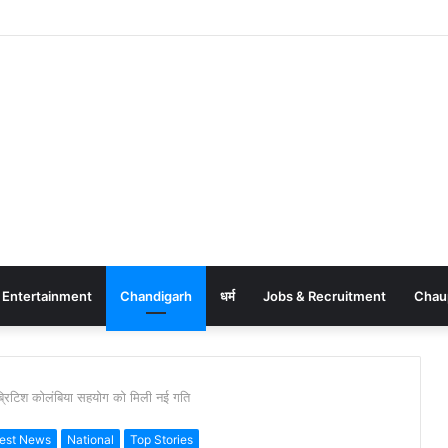
Entertainment
Chandigarh
धर्म
Jobs & Recruitment
Chau
िटिश कोलंबिया सहयोग को मिली नई गति
test News
National
Top Stories