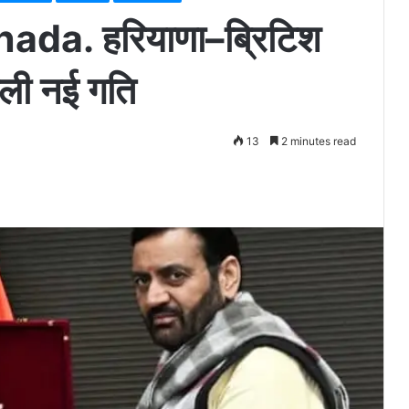
da. हरियाणा–ब्रिटिश
िली नई गति
13
2 minutes read