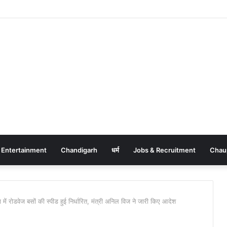
Entertainment
Chandigarh
धर्म
Jobs & Recruitment
Chau
रोडवेज बसों की स्पीड हुई निर्धारित, मंत्री अनिल विज ने जारी किए आदेश