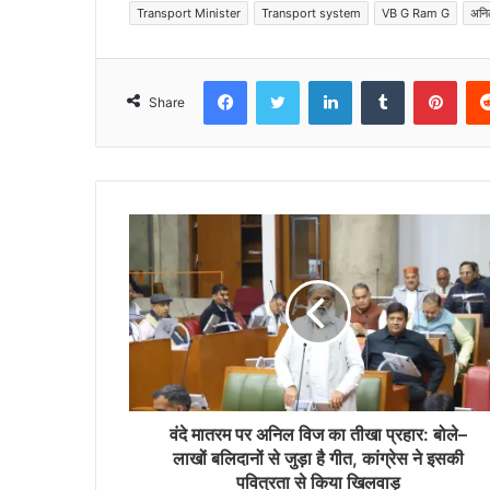
Transport Minister
Transport system
VB G Ram G
अनि
Facebook
Twitter
LinkedIn
Tumblr
Pinterest
Share
वंदे मातरम पर अनिल विज का तीखा प्रहार: बोले–
लाखों बलिदानों से जुड़ा है गीत, कांग्रेस ने इसकी
पवित्रता से किया खिलवाड़