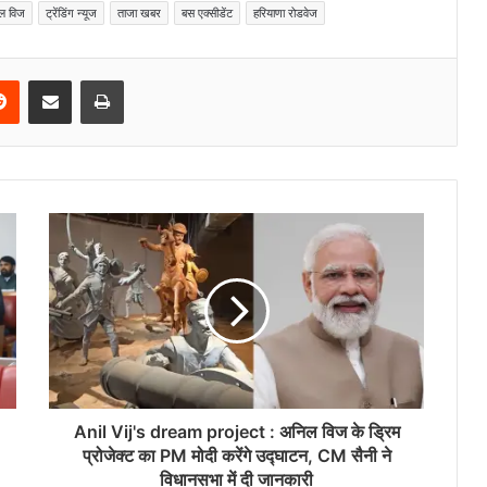
ल विज
ट्रेंडिंग न्यूज
ताजा खबर
बस एक्सीडेंट
हरियाणा रोडवेज
Reddit
Share via Email
Print
Anil Vij's dream project : अनिल विज के ड्रिम
प्रोजेक्ट का PM मोदी करेंगे उद्घाटन, CM सैनी ने
विधानसभा में दी जानकारी