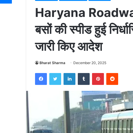
Haryana Roadways :
बसों की स्पीड हुई निर्ध
जारी किए आदेश
Bharat Sharma
December 20, 2025
Facebook
Twitter
LinkedIn
Tumblr
Pinterest
Reddit