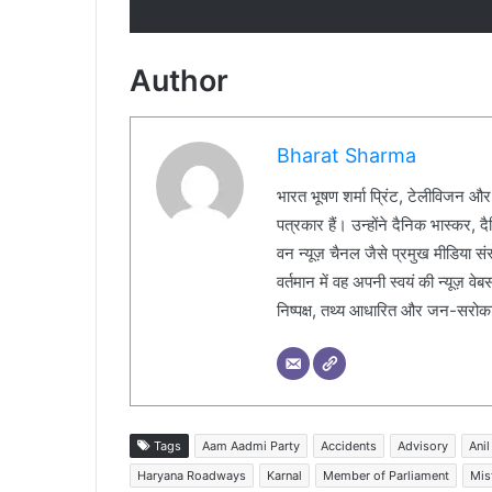
Author
Bharat Sharma
भारत भूषण शर्मा प्रिंट, टेलीविजन और
पत्रकार हैं। उन्होंने दैनिक भास्कर, 
वन न्यूज़ चैनल जैसे प्रमुख मीडिया संस्थ
वर्तमान में वह अपनी स्वयं की न्यूज़ व
निष्पक्ष, तथ्य आधारित और जन-सरोकार 
Tags
Aam Aadmi Party
Accidents
Advisory
Anil
Haryana Roadways
Karnal
Member of Parliament
Mis