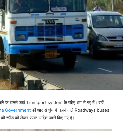
ोहरे के चलते जहां Transport system के पहिए थम से गए हैं। वहीं,
na Government
की ओर से धुंध में चलने वाले Roadways buses
की स्पीड को लेकर स्पष्ट आदेश जारी किए गए हैं।