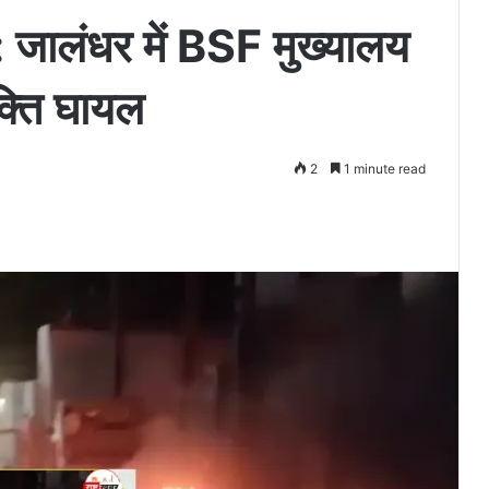
ालंधर में BSF मुख्यालय
क्ति घायल
2
1 minute read