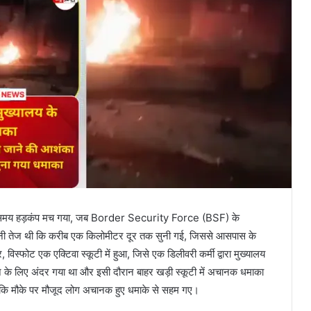
उस समय हड़कंप मच गया, जब Border Security Force (BSF) के
तनी तेज थी कि करीब एक किलोमीटर दूर तक सुनी गई, जिससे आसपास के
स्फोट एक एक्टिवा स्कूटी में हुआ, जिसे एक डिलीवरी कर्मी द्वारा मुख्यालय
ेने के लिए अंदर गया था और इसी दौरान बाहर खड़ी स्कूटी में अचानक धमाका
 जबकि मौके पर मौजूद लोग अचानक हुए धमाके से सहम गए।