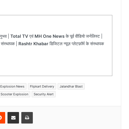
अनुभव |
Total TV
एवं
MH One News
के पूर्व वीडियो जर्नलिस्ट |
 संस्थापक |
Rashtr Khabar
डिजिटल न्यूज़ प्लेटफ़ॉर्म के संस्थापक
Explosion News
Flipkart Delivery
Jalandhar Blast
Scooter Explosion
Security Alert
Reddit
Share via Email
Print