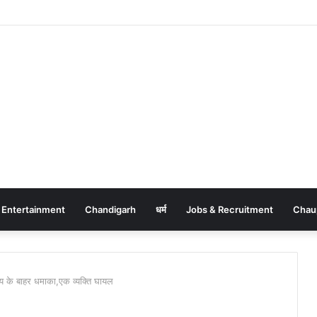
Entertainment
Chandigarh
धर्म
Jobs & Recruitment
Chau
 के बाहर धमाका,एक व्यक्ति घायल