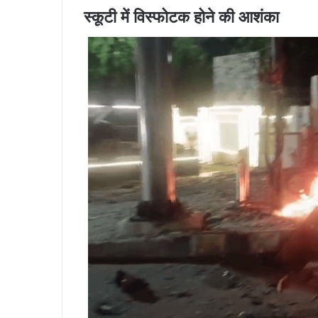
स्कूटी में विस्फोटक होने की आशंका