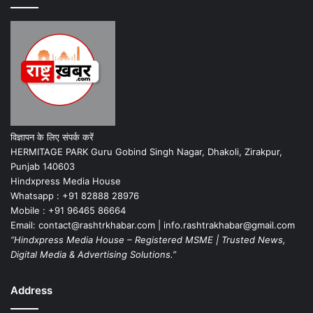
विज्ञापन के लिए संपर्क करें
HERMITAGE PARK Guru Gobind Singh Nagar, Dhakoli, Zirakpur,
Punjab 140603
Hindxpress Media House
Whatsapp : +91 82888 28976
Mobile : +91 96465 86664
Email: contact@rashtrkhabar.com | info.rashtrakhabar@gmail.com
“Hindxpress Media House – Registered MSME | Trusted News,
Digital Media & Advertising Solutions.”
Address