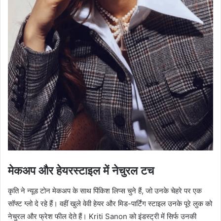
मेकअप और हेयरस्टाइल में नेचुरल टच
कृति ने न्यूड टोन मेकअप के साथ पिंकिश लिप्स चुने हैं, जो उनके चेहरे पर एक
सॉफ्ट ग्लो दे रहे हैं। वहीं खुले वेवी हेयर और मिड-पार्टिंग स्टाइल उनके पूरे लुक को
नेचुरल और फ्रेश फील देते हैं। Kriti Sanon को इंडस्ट्री में सिर्फ उनकी