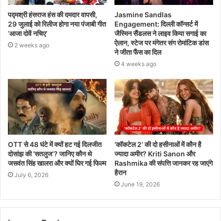
पद्मश्री हंसराज हंस की दमदार वापसी,
Jasmine Sandlas
29 जुलाई को रिलीज होगा नया पंजाबी गीत
Engagement: दिल्ली कॉन्सर्ट में
‘आजा दोवें नचिए’
जैस्मिन सैंडलस ने लाइव किया सगाई का
ऐलान, स्टेज पर मंगेतर संग रोमांटिक डांस
2 weeks ago
ने जीता फैंस का दिल
4 weeks ago
OTT से 48 घंटे में क्यों हट गई दिलजीत
‘कॉकटेल 2’ की दो हसीनाओं में कौन है
दोसांझ की ‘सतलुज’? जानिए कौन थे
ज्यादा अमीर? Kriti Sanon और
जसवंत सिंह खालरा और क्यों घिर गई फिल्म
Rashmika की संपत्ति जानकर रह जाएंगे
हैरान
July 6, 2026
June 19, 2026