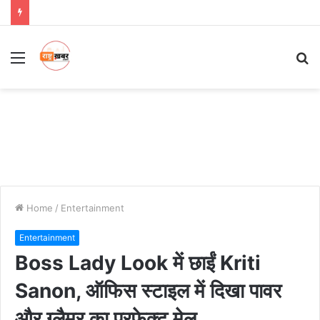
Menu
S
fo
Home
/
Entertainment
Entertainment
Boss Lady Look में छाईं Kriti
Sanon, ऑफिस स्टाइल में दिखा पावर
और ग्लैमर का परफेक्ट मेल