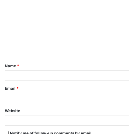
Name
*
Email
*
Website
Notify me of follow-up comments by email.