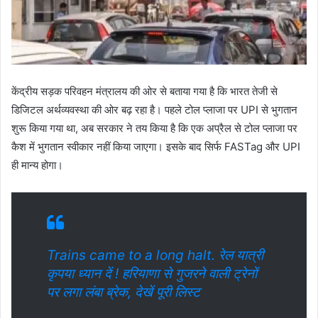
केंद्रीय सड़क परिवहन मंत्रालय की ओर से बताया गया है कि भारत तेजी से
डिजिटल अर्थव्यवस्था की ओर बढ़ रहा है। पहले टोल प्लाजा पर UPI से भुगतान
शुरू किया गया था, अब सरकार ने तय किया है कि एक अप्रैल से टोल प्लाजा पर
कैश में भुगतान स्वीकार नहीं किया जाएगा। इसके बाद सिर्फ FASTag और UPI
ही मान्य होगा।
Trains came to a long halt. रेल यात्री
कृपया ध्यान दें ! हरियाणा से गुजरने वाली ट्रेनों
पर लगा लंबा ब्रेक, देखें पूरी लिस्ट