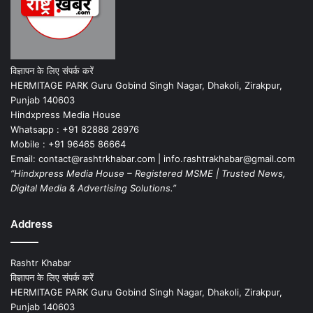
विज्ञापन के लिए संपर्क करें
HERMITAGE PARK Guru Gobind Singh Nagar, Dhakoli, Zirakpur,
Punjab 140603
Hindxpress Media House
Whatsapp : +91 82888 28976
Mobile : +91 96465 86664
Email: contact@rashtrkhabar.com | info.rashtrakhabar@gmail.com
“Hindxpress Media House – Registered MSME | Trusted News,
Digital Media & Advertising Solutions.”
Address
Rashtr Khabar
विज्ञापन के लिए संपर्क करें
HERMITAGE PARK Guru Gobind Singh Nagar, Dhakoli, Zirakpur,
Punjab 140603