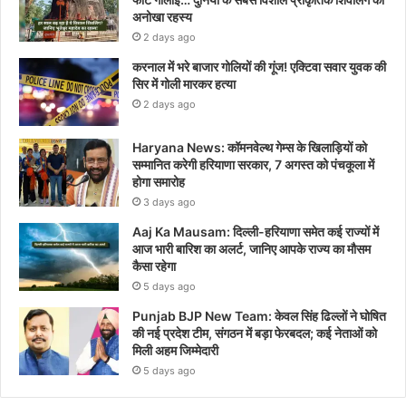
अनोखा रहस्य
2 days ago
करनाल में भरे बाजार गोलियों की गूंज! एक्टिवा सवार युवक की
सिर में गोली मारकर हत्या
2 days ago
Haryana News: कॉमनवेल्थ गेम्स के खिलाड़ियों को
सम्मानित करेगी हरियाणा सरकार, 7 अगस्त को पंचकूला में
होगा समारोह
3 days ago
Aaj Ka Mausam: दिल्ली-हरियाणा समेत कई राज्यों में
आज भारी बारिश का अलर्ट, जानिए आपके राज्य का मौसम
कैसा रहेगा
5 days ago
Punjab BJP New Team: केवल सिंह ढिल्लों ने घोषित
की नई प्रदेश टीम, संगठन में बड़ा फेरबदल; कई नेताओं को
मिली अहम जिम्मेदारी
5 days ago