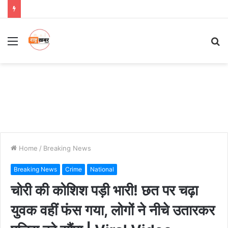
Menu
S
fo
Home
/
Breaking News
Breaking News
Crime
National
चोरी की कोशिश पड़ी भारी! छत पर चढ़ा
युवक वहीं फंस गया, लोगों ने नीचे उतारकर