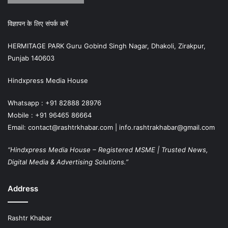
विज्ञापन के लिए संपर्क करें
HERMITAGE PARK Guru Gobind Singh Nagar, Dhakoli, Zirakpur,
Punjab 140603
Hindxpress Media House
Whatsapp : +91 82888 28976
Mobile : +91 96465 86664
Email: contact@rashtrkhabar.com | info.rashtrakhabar@gmail.com
“Hindxpress Media House – Registered MSME | Trusted News,
Digital Media & Advertising Solutions.”
Address
Rashtr Khabar