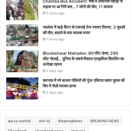
Chamba Bus Accident: चंबा में अचानक पहाड़ी से
सड़क पर आ गिरी बस… 7 लोगों की मौत, 11 घायल!
5 hours ago
जालंधर में खड़े कैंटर से टकराई तेज रफ्तार स्विफ्ट, 3 युवकों
की मौत; हादसे के बाद चालक फरार
7 hours ago
Bhuteshwar Mahadev: 80 फीट ऊंचा, 290
फीट गोलाई… दुनिया के सबसे विशाल प्राकृतिक शिवलिंग का
अनोखा रहस्य
2 days ago
करनाल में भरे बाजार गोलियों की गूंज! एक्टिवा सवार युवक की
सिर में गोली मारकर हत्या
3 days ago
aaj ka rashifal
Anil Vij
BreakingNews
BREAKING NEWS
Chandigarh
chandigarh news
Haryana