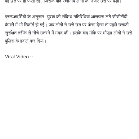
वह छत पर ही फंसा रहा, जिसके बाद स्थानीय लोगों की नजर उस पर पड़ी।
प्रत्यक्षदर्शियों के अनुसार, युवक की संदिग्ध गतिविधियां आसपास लगे सीसीटीवी
कैमरों में भी रिकॉर्ड हो गईं। जब लोगों ने उसे छत पर फंसा देखा तो पहले उसकी
सुरक्षित तरीके से नीचे उतरने में मदद की। इसके बाद मौके पर मौजूद लोगों ने उसे
पुलिस के हवाले कर दिया।
Viral Video :-